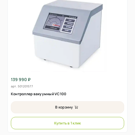
139 990 ₽
арт.
501201577
Контроллер вакуумный VC100
В корзину
Купить в 1 клик