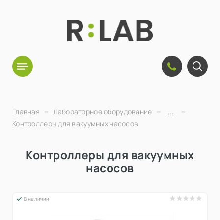
Главная
Лабораторное оборудование
...
Контроллеры для вакуумных насосов
Контроллеры для вакуумных
насосов
В наличии