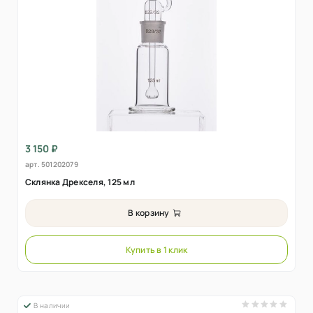
3 150 ₽
арт.
501202079
Склянка Дрекселя, 125 мл
В корзину
Купить в 1 клик
В наличии