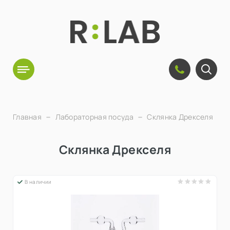
Главная
Лабораторная посуда
Склянка Дрекселя
Склянка Дрекселя
В наличии