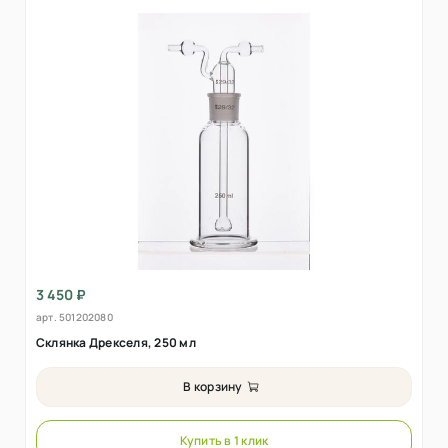
3 450 ₽
арт.
501202080
Склянка Дрекселя, 250 мл
В корзину
Купить в 1 клик