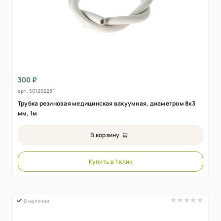
300 ₽
арт.
501202281
Трубка резиновая медицинская вакуумная, диаметром 8х3
мм, 1м
В корзину
Купить в 1 клик
В наличии