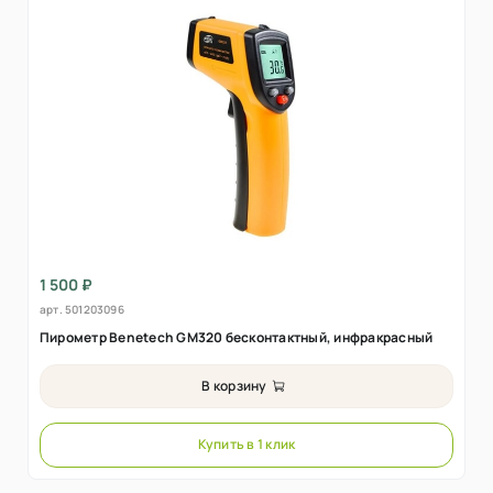
1 500 ₽
арт.
501203096
Пирометр Benetech GM320 бесконтактный, инфракрасный
В корзину
Купить в 1 клик