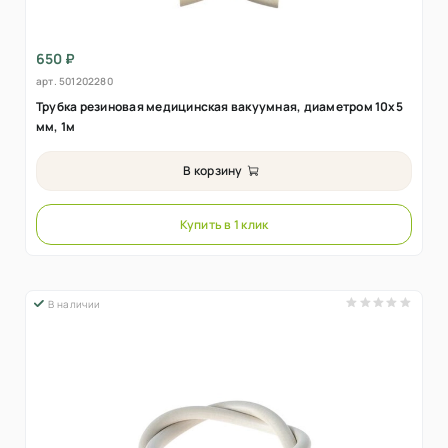
650 ₽
арт.
501202280
Трубка резиновая медицинская вакуумная, диаметром 10х5
мм, 1м
В корзину
Купить в 1 клик
В наличии