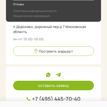
Отзывы
Политика конфиденциальности
Юридическая информация
п.Дорохово, дорожный пер.д 7 Московская
область
пн-пт 10:00-19:00
Построить маршрут
оставить заявку
+7 (495) 445-70-40
info@rlab.store