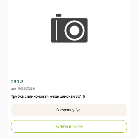
290 ₽
арт.
501203269
Трубка силиконовая медицинская 8х1,5
В корзину
Купить в 1 клик