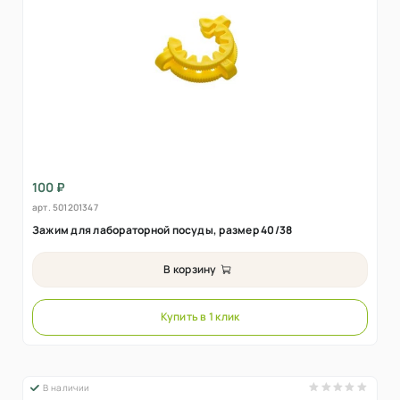
100 ₽
арт.
501201347
Зажим для лабораторной посуды, размер 40/38
В корзину
Купить в 1 клик
В наличии