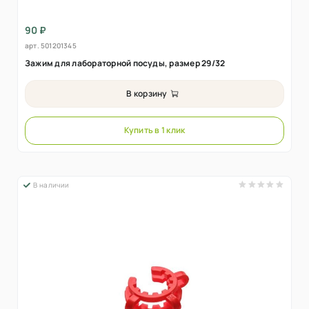
90 ₽
арт.
501201345
Зажим для лабораторной посуды, размер 29/32
В корзину
Купить в 1 клик
В наличии