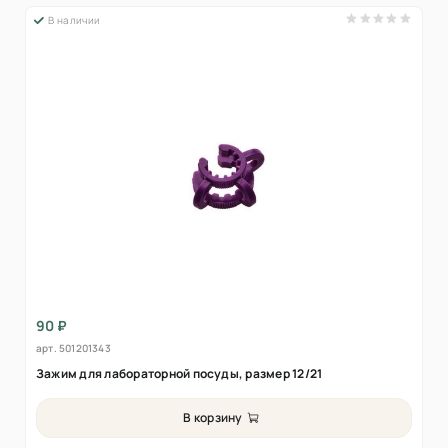
В наличии
90 ₽
арт.
501201343
Зажим для лабораторной посуды, размер 12/21
В корзину