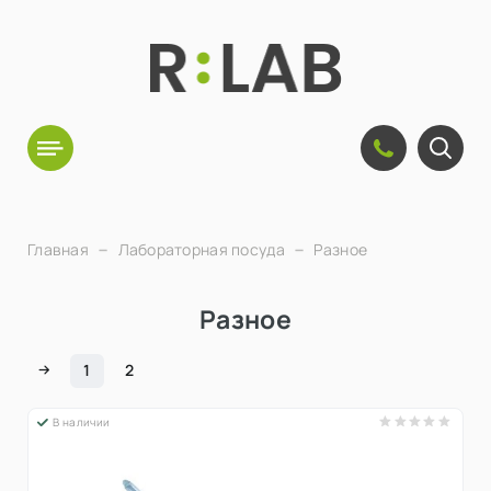
Главная
Лабораторная посуда
Разное
Разное
1
2
В наличии