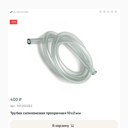
В наличии
-5%
400 ₽
арт.
501202282
Трубка силиконовая прозрачная 10х2 мм
В корзину