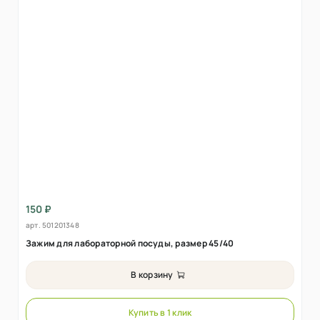
150 ₽
арт.
501201348
Зажим для лабораторной посуды, размер 45/40
В корзину
Купить в 1 клик