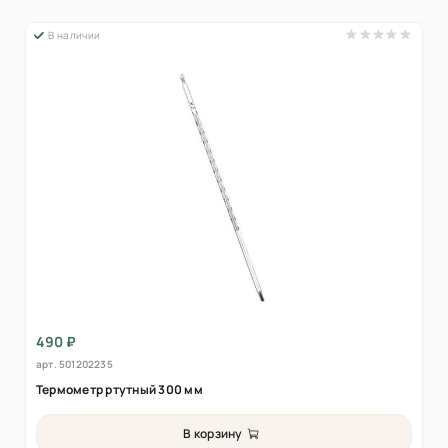
В наличии
490 ₽
арт.
501202235
Термометр ртутный 300 мм
В корзину