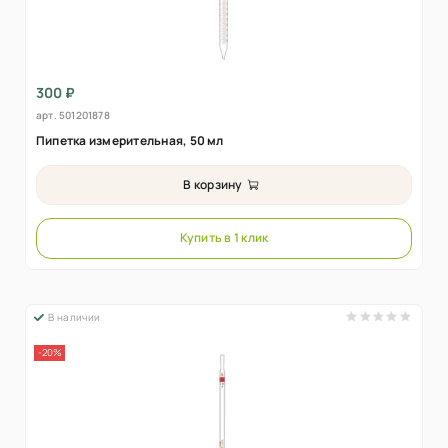
300 ₽
арт.
501201878
Пипетка измерительная, 50 мл
В корзину
Купить в 1 клик
В наличии
-20%