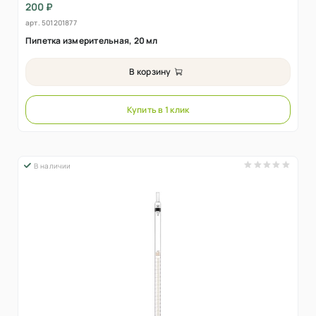
200 ₽
арт.
501201877
Пипетка измерительная, 20 мл
В корзину
Купить в 1 клик
В наличии