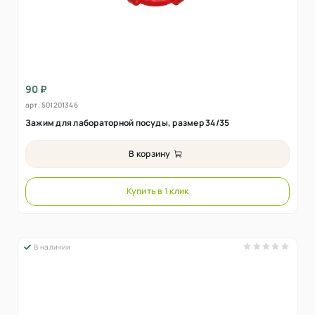
90 ₽
арт.
501201346
Зажим для лабораторной посуды, размер 34/35
В корзину
Купить в 1 клик
В наличии