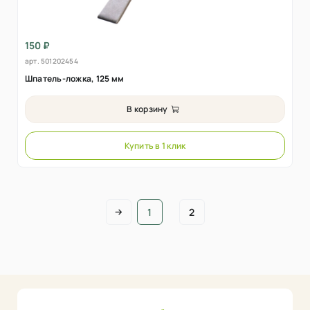
150 ₽
арт.
501202454
Шпатель-ложка, 125 мм
В корзину
Купить в 1 клик
1
2