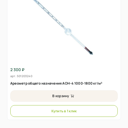
2 300 ₽
арт.
501203240
Ареометр общего назначения АОН-4 1000-1800 кг/м³
В корзину
Купить в 1 клик