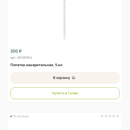
200 ₽
арт.
501201354
Пипетка измерительная, 5 мл
В корзину
Купить в 1 клик
В наличии