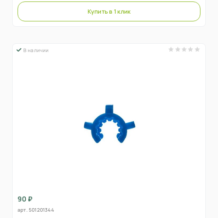
Купить в 1 клик
В наличии
90 ₽
арт.
501201344