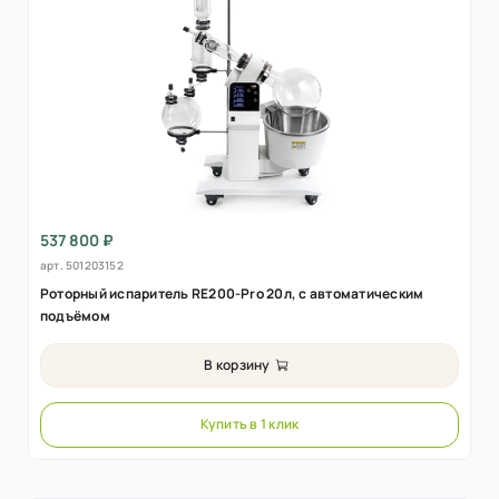
537 800 ₽
арт.
501203152
Роторный испаритель RE200-Pro 20л, с автоматическим
подъёмом
В корзину
Купить в 1 клик