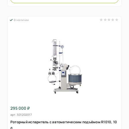
В наличии
295 000 ₽
арт.
501202017
Роторный испаритель с автоматическим подъёмом R1010, 10
л