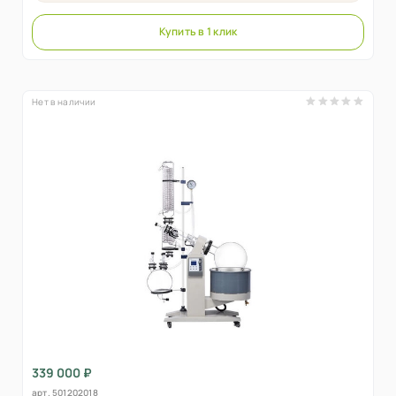
Купить в 1 клик
Нет в наличии
339 000 ₽
арт.
501202018