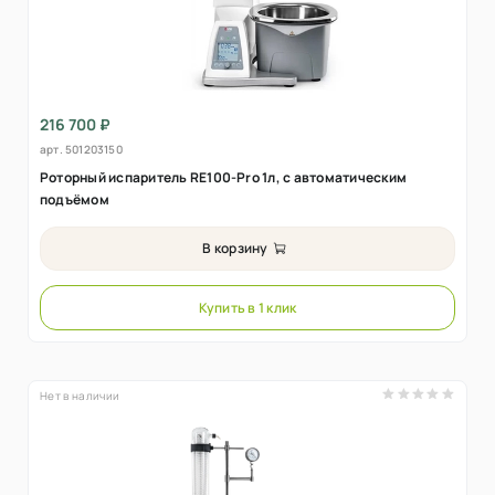
216 700 ₽
арт.
501203150
Роторный испаритель RE100-Pro 1л, с автоматическим
подъёмом
В корзину
Купить в 1 клик
Нет в наличии