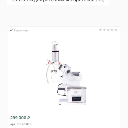
В наличии
299 000 ₽
арт.
501203178