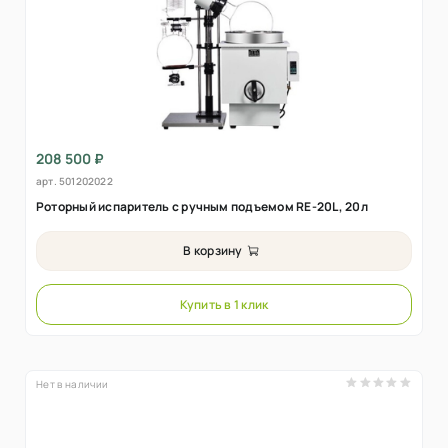
208 500 ₽
арт.
501202022
Роторный испаритель с ручным подъемом RE-20L, 20л
В корзину
Купить в 1 клик
Нет в наличии