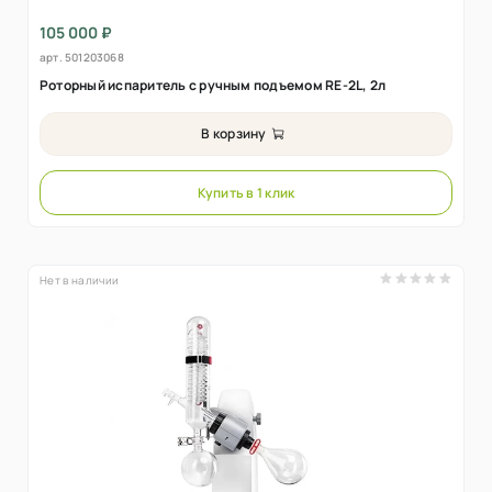
105 000 ₽
арт.
501203068
Роторный испаритель с ручным подъемом RE-2L, 2л
В корзину
Купить в 1 клик
Нет в наличии