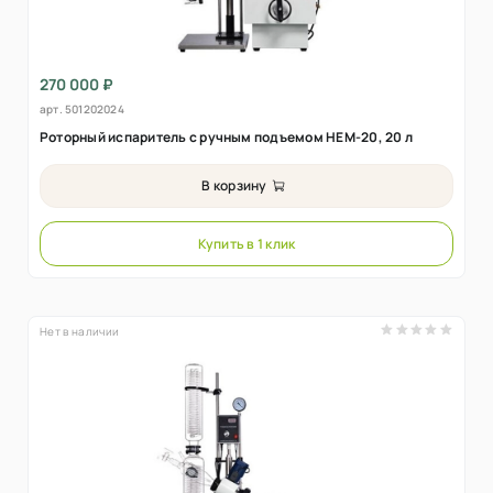
270 000 ₽
арт.
501202024
Роторный испаритель с ручным подъемом HEM-20, 20 л
В корзину
Купить в 1 клик
Нет в наличии