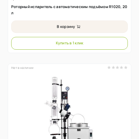
Роторный испаритель с автоматическим подъёмом R1020, 20
л
В корзину
Купить в 1 клик
Нет в наличии