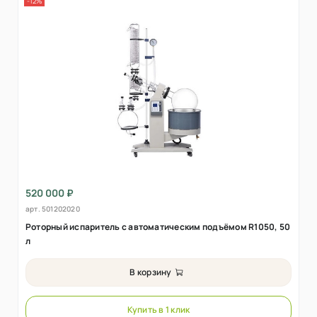
-12%
520 000 ₽
арт.
501202020
Роторный испаритель с автоматическим подъёмом R1050, 50
л
В корзину
Купить в 1 клик