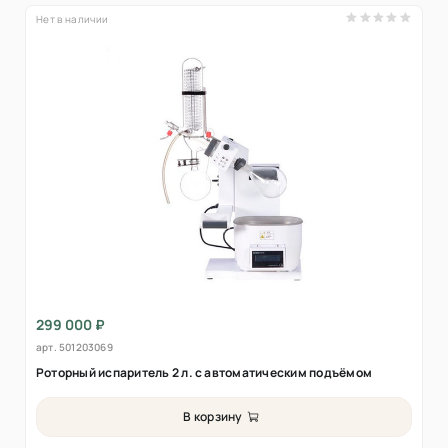
Нет в наличии
299 000 ₽
арт.
501203069
Роторный испаритель 2 л. с автоматическим подъёмом
В корзину