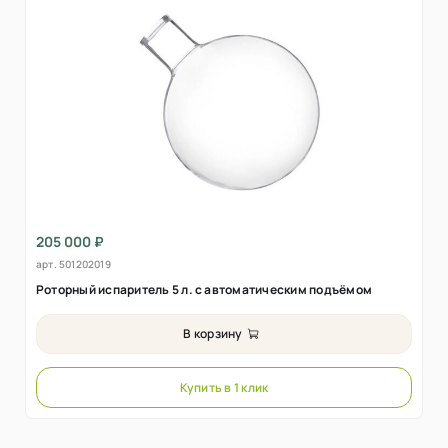
205 000 ₽
арт.
501202019
Роторный испаритель 5 л. с автоматическим подъёмом
В корзину
Купить в 1 клик