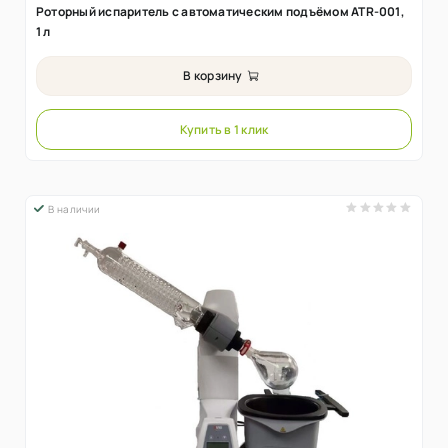
Роторный испаритель с автоматическим подъёмом ATR-001,
1 л
В корзину
Купить в 1 клик
В наличии