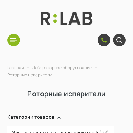
Главная
Лабораторное оборудование
Роторные испарители
Роторные испарители
Категории товаров
Запчасти для роторных испарителей
(38)