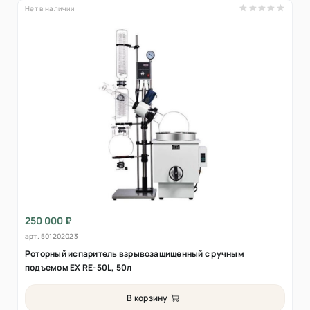
Нет в наличии
250 000 ₽
арт.
501202023
Роторный испаритель взрывозащищенный с ручным
подъемом EX RE-50L, 50л
В корзину