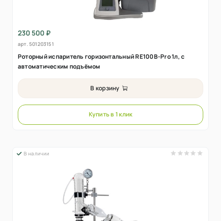
230 500 ₽
арт.
501203151
Роторный испаритель горизонтальный RE100B-Pro 1л, с
автоматическим подъёмом
В корзину
Купить в 1 клик
В наличии