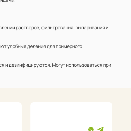
влении растворов, фильтрования, выпаривания и
меют удобные деления для примерного
тся и дезинфицируются. Могут использоваться при