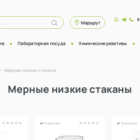
8
Маршрут
ие
Лабораторная посуда
Химические реактивы
Мерные низкие стаканы
Мерные низкие стаканы
В наличии
В наличии