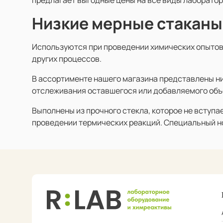
Низкие мерные стаканы
Используются при проведении химических опытов
других процессов.
В ассортименте нашего магазина представлены ни
отслеживания оставшегося или добавляемого объ
Выполнены из прочного стекла, которое не вступ
проведении термических реакций. Специальный но