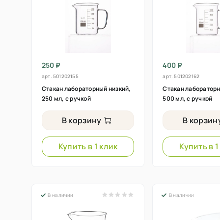
250 ₽
400 ₽
арт.
501202155
арт.
501202162
Стакан лабораторный низкий,
Стакан лабораторн
250 мл, с ручкой
500 мл, с ручкой
В корзину
В корзин
Купить в 1 клик
Купить в 1
В наличии
В наличии