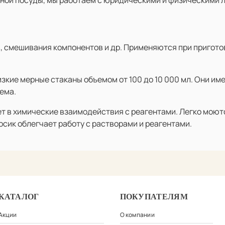
, смешивания компонентов и др. Применяются при пригото
зкие мерные стаканы объемом от 100 до 10 000 мл. Они и
ема.
ает в химические взаимодействия с реагентами. Легко мою
сик облегчает работу с растворами и реагентами.
КАТАЛОГ
ПОКУПАТЕЛЯМ
Акции
О компании