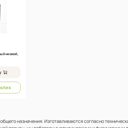
ый низкий,
у
 клик
 общего назначения. Изготавливаются согласно техническ
рной посуды, мы работаем с юридическими и физическими 