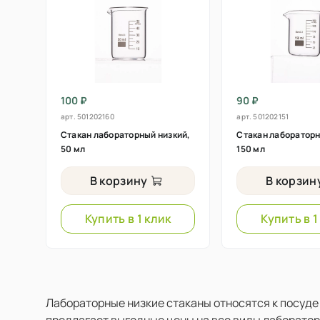
100 ₽
90 ₽
арт.
501202160
арт.
501202151
Стакан лабораторный низкий,
Стакан лабораторн
50 мл
150 мл
В корзину
В корзин
Купить в 1 клик
Купить в 1
Лабораторные низкие стаканы относятся к посуде
предлагает выгодные цены на все виды лаборато