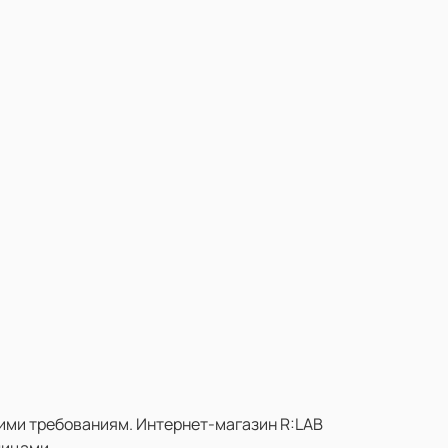
ими требованиям. Интернет-магазин R:LAB
лицами.