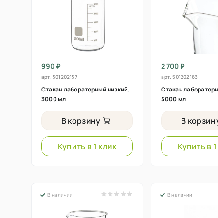
990 ₽
2 700 ₽
арт.
501202157
арт.
501202163
Стакан лабораторный низкий,
Стакан лабораторн
3000 мл
5000 мл
В корзину
В корзин
Купить в 1 клик
Купить в 1
В наличии
В наличии