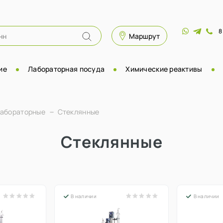
8
Маршрут
ие
Лабораторная посуда
Химические реактивы
лабораторные
Стеклянные
Стеклянные
В наличии
В наличии