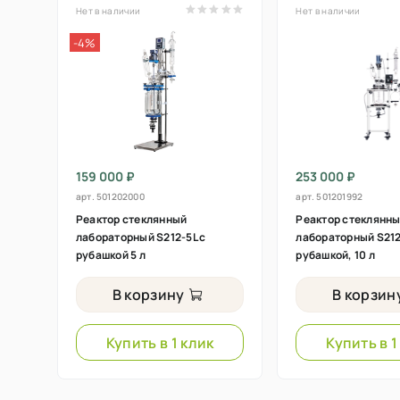
Нет в наличии
Нет в наличии
-4%
159 000 ₽
253 000 ₽
арт.
501202000
арт.
501201992
Реактор стеклянный
Реактор стеклянн
лабораторный S212-5L с
лабораторный S212
рубашкой 5 л
рубашкой, 10 л
В корзину
В корзин
Купить в 1 клик
Купить в 1