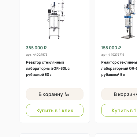
365 000 ₽
155 000 ₽
арт.
44027973
арт.
440279719
Реактор стеклянный
Реактор стеклянн
лабораторный GR-80L с
лабораторный GR-5
рубашкой 80 л
рубашкой 5 л
В корзину
В корзин
Купить в 1 клик
Купить в 1