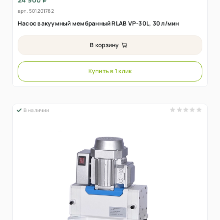
арт.
501201782
Насос вакуумный мембранный RLAB VP-30L, 30 л/мин
В корзину
Купить в 1 клик
В наличии