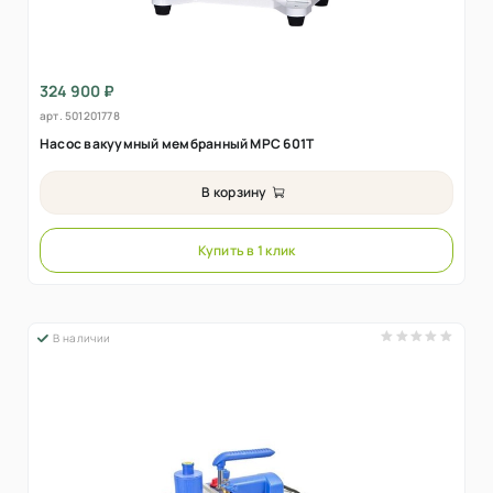
324 900 ₽
арт.
501201778
Насос вакуумный мембранный MPC 601T
В корзину
Купить в 1 клик
В наличии