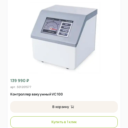
139 990 ₽
арт.
501201577
Контроллер вакуумный VC100
В корзину
Купить в 1 клик