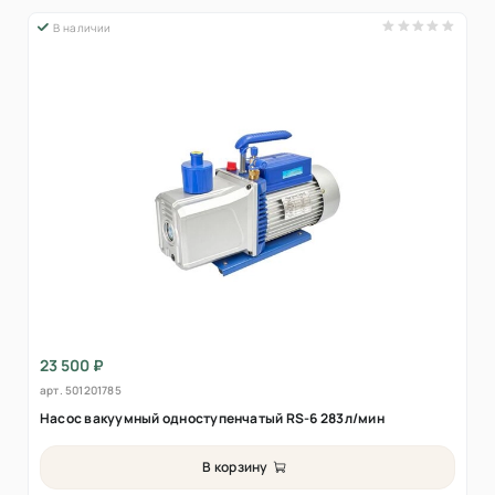
В наличии
23 500 ₽
арт.
501201785
Насос вакуумный одноступенчатый RS-6 283л/мин
В корзину