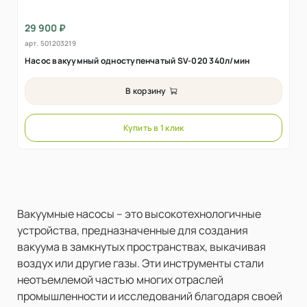
29 900 ₽
арт.
501203219
Насос вакуумный одноступенчатый SV-020 340л/мин
В корзину
Купить в 1 клик
Вакуумные насосы – это высокотехнологичные
устройства, предназначенные для создания
вакуума в замкнутых пространствах, выкачивая
воздух или другие газы. Эти инструменты стали
неотъемлемой частью многих отраслей
промышленности и исследований благодаря своей