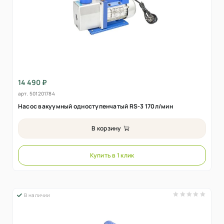
14 490 ₽
арт.
501201784
Насос вакуумный одноступенчатый RS-3 170л/мин
В корзину
Купить в 1 клик
В наличии