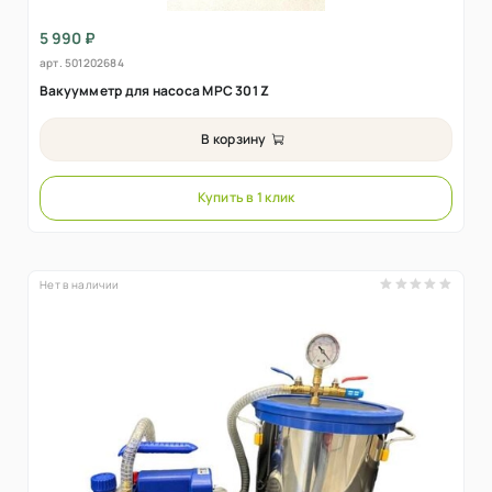
5 990 ₽
арт.
501202684
Вакуумметр для насоса MPC 301 Z
В корзину
Купить в 1 клик
Нет в наличии