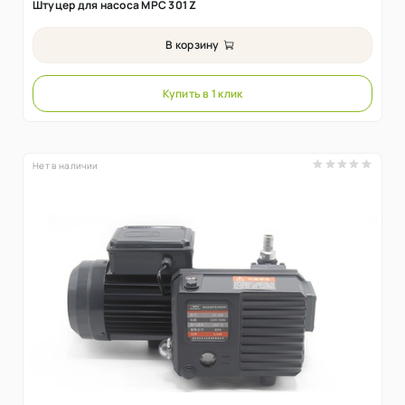
Штуцер для насоса MPC 301 Z
В корзину
Купить в 1 клик
Нет в наличии