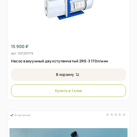
15 900 ₽
арт.
501201776
Насос вакуумный двухступенчатый 2RS-3 170л/мин
В корзину
Купить в 1 клик
В наличии