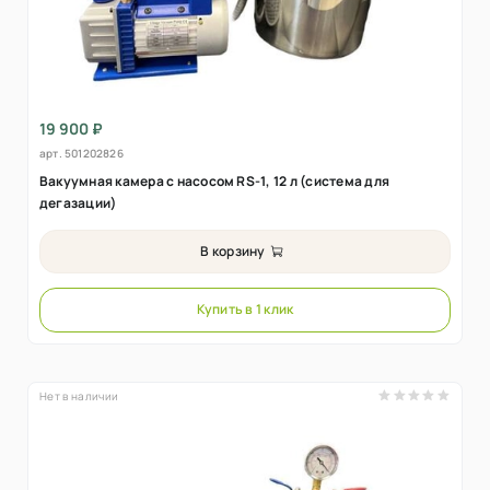
19 900 ₽
арт.
501202826
Вакуумная камера с насосом RS-1, 12 л (система для
дегазации)
В корзину
Купить в 1 клик
Нет в наличии