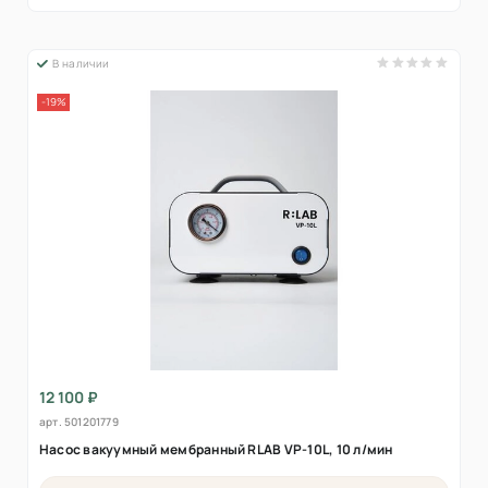
В наличии
-19%
12 100 ₽
арт.
501201779
Насос вакуумный мембранный RLAB VP-10L, 10 л/мин