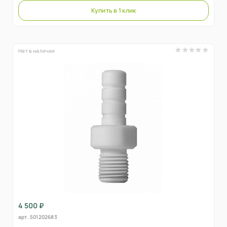
Купить в 1 клик
Нет в наличии
4 500 ₽
арт.
501202683