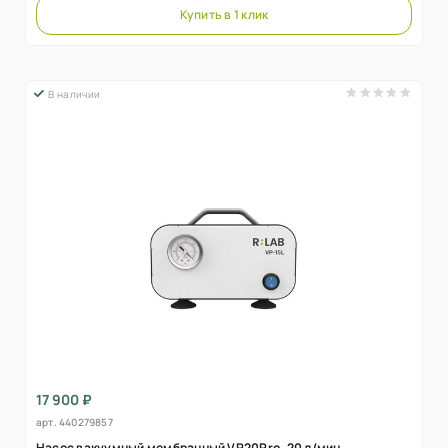
Купить в 1 клик
В наличии
17 900 ₽
арт.
440279857
Насос вакуумный мембранный VP20Pro, 20 л/мин