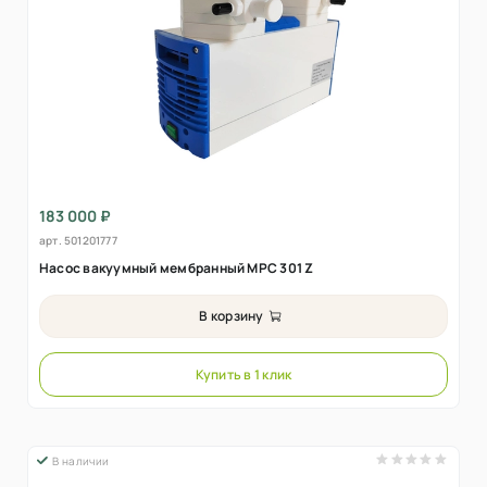
183 000 ₽
арт.
501201777
Насос вакуумный мембранный MPC 301 Z
В корзину
Купить в 1 клик
В наличии