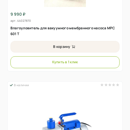
9 990 ₽
арт.
44027870
Влагоуловитель для вакуумного мембранного насоса MPC
601 Т
В корзину
Купить в 1 клик
В наличии