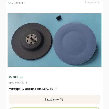
В наличии
12 900 ₽
арт.
440279718
Мембраны для насоса MPC 601 Т
В корзину