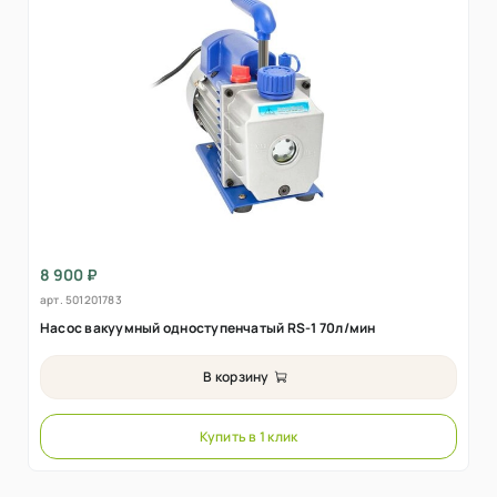
8 900 ₽
арт.
501201783
Насос вакуумный одноступенчатый RS-1 70л/мин
В корзину
Купить в 1 клик