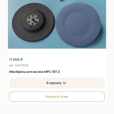
11 500 ₽
арт.
440279716
Мембраны для насоса MPC 301 Z
В корзину
Купить в 1 клик