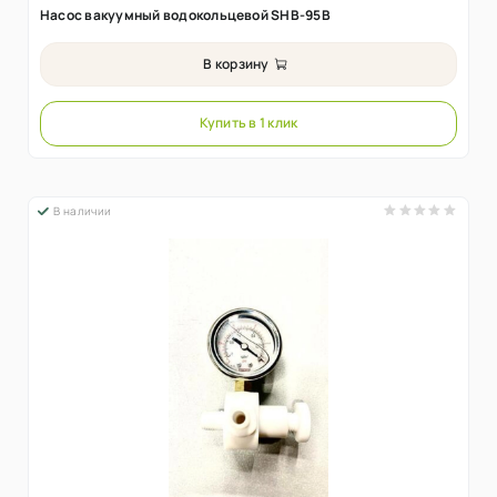
Насос вакуумный водокольцевой SHB-95B
В корзину
Купить в 1 клик
В наличии