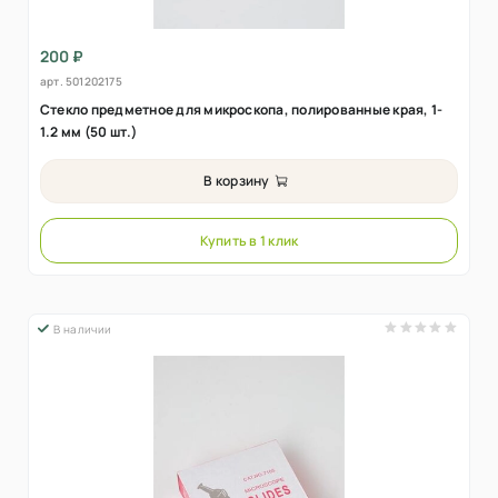
200 ₽
арт.
501202175
Стекло предметное для микроскопа, полированные края, 1-
1.2 мм (50 шт.)
В корзину
Купить в 1 клик
В наличии