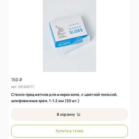
150 ₽
арт.
501202177
Стекло предметное для микроскопа, с цветной полосой,
шлифованные края, 1-1.2 мм (50 шт.)
В корзину
Купить в 1 клик