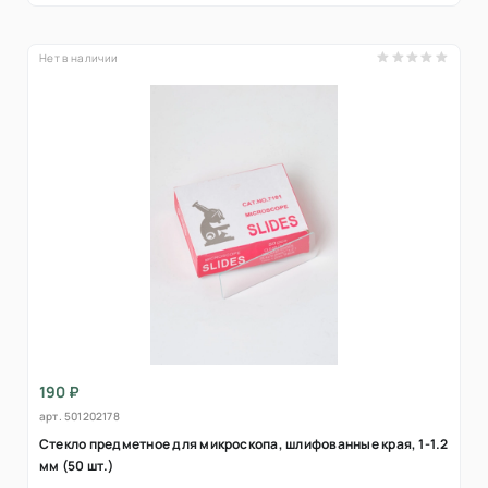
Нет в наличии
190 ₽
арт.
501202178
Стекло предметное для микроскопа, шлифованные края, 1-1.2
мм (50 шт.)