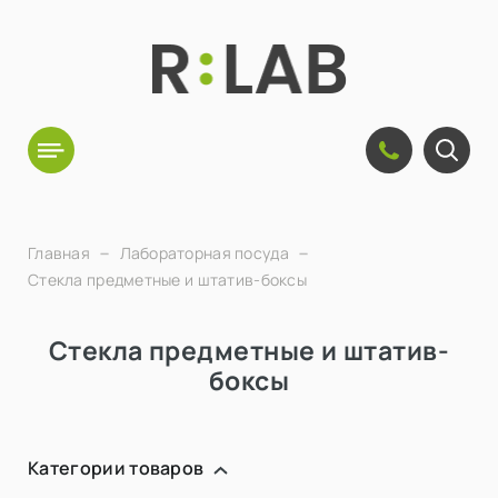
Главная
Лабораторная посуда
Стекла предметные и штатив-боксы
Стекла предметные и штатив-
боксы
Категории товаров