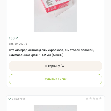
150 ₽
арт.
501202176
Стекло предметное для микроскопа, с матовой полосой,
шлифованные края, 1-1.2 мм (50 шт.)
В корзину
Купить в 1 клик
В наличии