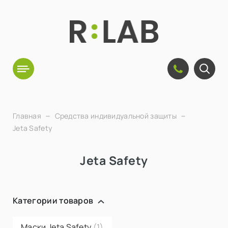
Главная
Средства индивидуальной защиты
Jeta Safety
Jeta Safety
Категории товаров
Маски Jeta Safety
(1)