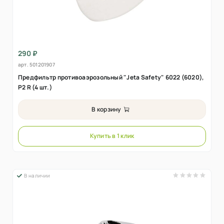
290 ₽
арт.
501201907
Предфильтр противоаэрозольный "Jeta Safety" 6022 (6020),
P2 R (4 шт.)
В корзину
Купить в 1 клик
В наличии