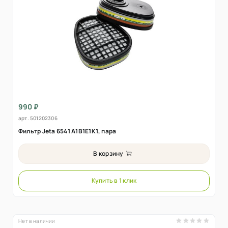
990 ₽
арт.
501202306
Фильтр Jeta 6541 А1В1Е1К1, пара
В корзину
Купить в 1 клик
Нет в наличии