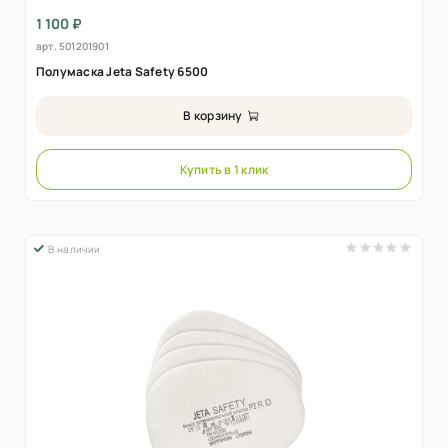
1 100 ₽
арт.
501201901
Полумаска Jeta Safety 6500
В корзину
Купить в 1 клик
В наличии