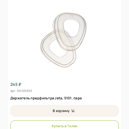
245 ₽
арт.
501201293
Держатель предфильтра Jeta, 5101, пара
В корзину
Купить в 1 клик