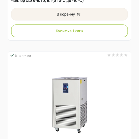
Чиллер DLSB-5/10, 5л (от 0°C до -10°C)
В корзину
Купить в 1 клик
В наличии