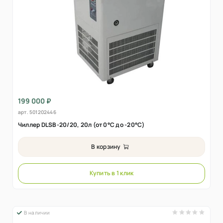
199 000 ₽
арт.
501202446
Чиллер DLSB-20/20, 20л (от 0°C до -20°C)
В корзину
Купить в 1 клик
В наличии