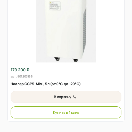
179 200 ₽
арт.
501203155
Чиллер CCP5-Mini, 5л (от 0°C до -20°C)
В корзину
Купить в 1 клик