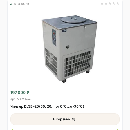
В наличии
197 000 ₽
арт.
501202447
Чиллер DLSB-20/30, 20л (от 0°C до -30°C)
В корзину