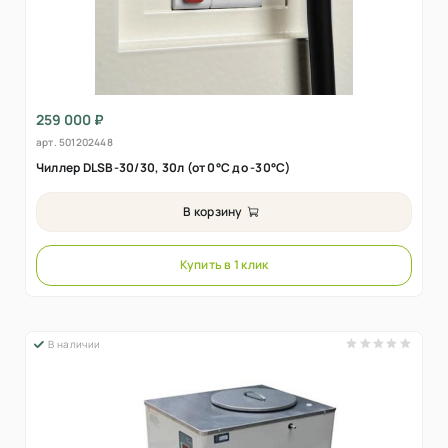
259 000 ₽
арт.
501202448
Чиллер DLSB-30/30, 30л (от 0°C до -30°C)
В корзину
Купить в 1 клик
В наличии