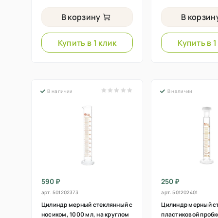
В корзину
В корзин
Купить в 1 клик
Купить в 1
В наличии
В наличии
590 ₽
250 ₽
арт.
501202373
арт.
501202401
Цилиндр мерный стеклянный с
Цилиндр мерный с
носиком, 1000 мл, на круглом
пластиковой пробко