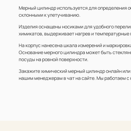
Мерный цилиндр используется для определения об
склонными к улетучиванию.
Изделия оснащены носиками для удобного перелив
химикатов, выдерживает нагрев и температурные
На корпус нанесена шкала измерений и маркировк
Основание мерного цилиндра может быть стеклян
посуды на ровной поверхности.
Закажите химический мерный цилиндр онлайн или о
нашим менеджерам в чат на сайте. Мы работаем с