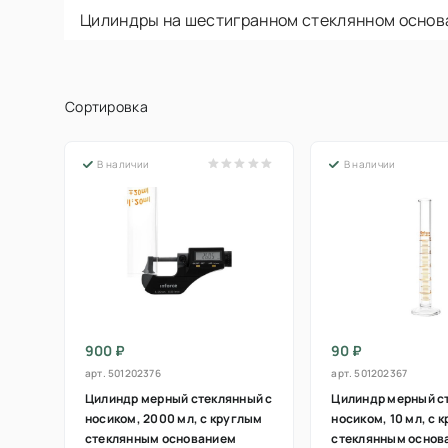
Цилиндры на шестигранном стеклянном осно
Сортировка
В наличии
В наличии
900 ₽
90 ₽
арт.
501202376
арт.
501202367
Цилиндр мерный стеклянный с
Цилиндр мерный с
носиком, 2000 мл, с круглым
носиком, 10 мл, с 
стеклянным основанием
стеклянным основ