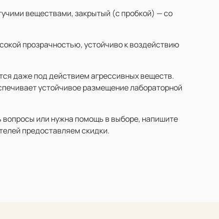
учими веществами, закрытый (с пробкой) — со
ысокой прозрачностью, устойчиво к воздействию
ется даже под действием агрессивных веществ.
еспечивает устойчивое размещение лабораторной
ь вопросы или нужна помощь в выборе, напишите
телей предоставляем скидки.