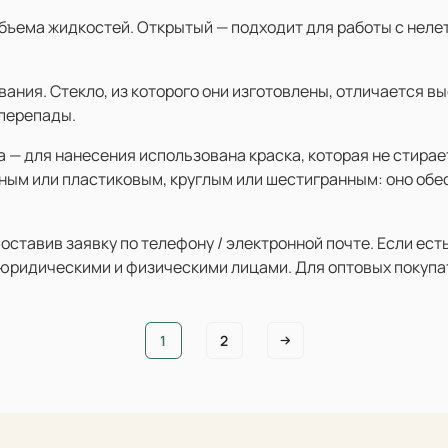
ъема жидкостей. Открытый — подходит для работы с нелет
ания. Стекло, из которого они изготовлены, отличается в
 перепады.
а — для нанесения использована краска, которая не стира
ным или пластиковым, круглым или шестигранным: оно об
ставив заявку по телефону / электронной почте. Если ест
 юридическими и физическими лицами. Для оптовых покупа
1
2