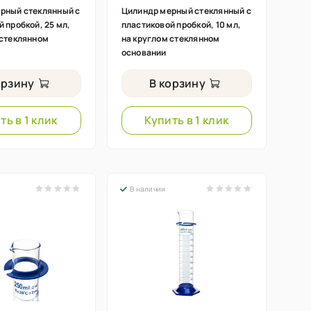
рный стеклянный с
Цилиндр мерный стеклянный с
 пробкой, 25 мл,
пластиковой пробкой, 10 мл,
 стеклянном
на круглом стеклянном
основании
орзину
В корзину
ть в 1 клик
Купить в 1 клик
В наличии