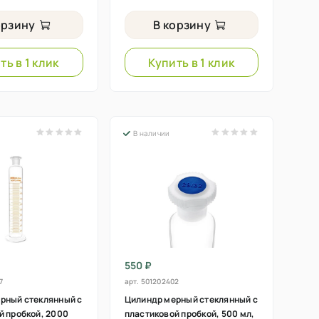
орзину
В корзину
ть в 1 клик
Купить в 1 клик
В наличии
550 ₽
7
арт.
501202402
рный стеклянный с
Цилиндр мерный стеклянный с
й пробкой, 2000
пластиковой пробкой, 500 мл,