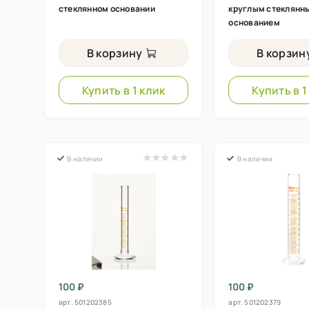
стеклянном основании
круглым стеклянн
основанием
В корзину
В корзин
Купить в 1 клик
Купить в 1
В наличии
В наличии
100 ₽
100 ₽
арт.
501202385
арт.
501202379