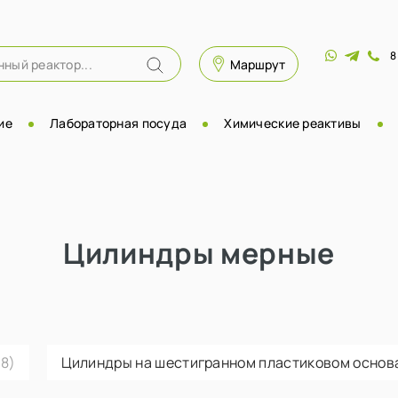
8
Маршрут
ие
Лабораторная посуда
Химические реактивы
Цилиндры мерные
18)
Цилиндры на шестигранном пластиковом осно