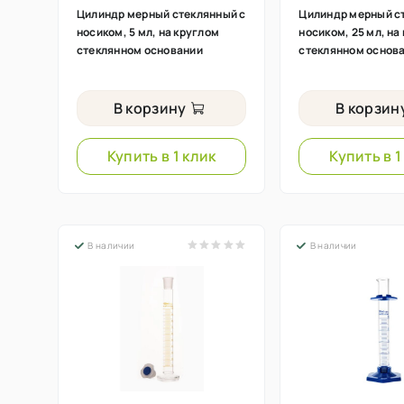
Цилиндр мерный стеклянный с
Цилиндр мерный с
носиком, 5 мл, на круглом
носиком, 25 мл, на
стеклянном основании
стеклянном основ
В корзину
В корзин
Купить в 1 клик
Купить в 1
В наличии
В наличии