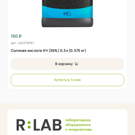
150 ₽
арт.
440279591
Соляная кислота ХЧ (36%) 0,5л (0,575 кг)
В корзину
Купить в 1 клик