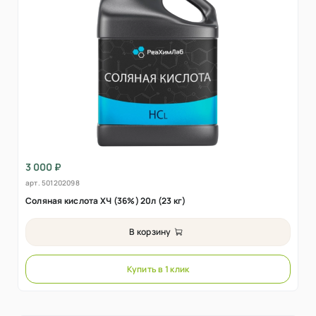
3 000 ₽
арт.
501202098
Соляная кислота ХЧ (36%) 20л (23 кг)
В корзину
Купить в 1 клик