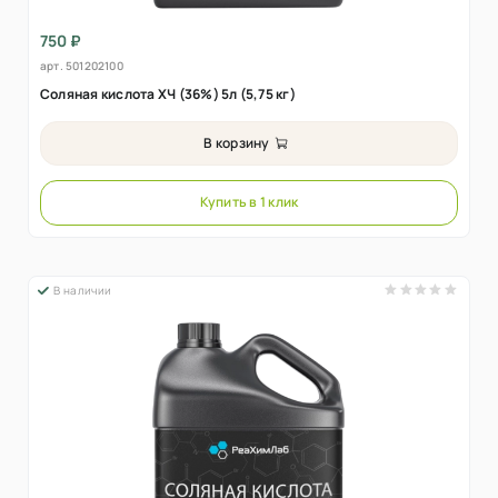
750 ₽
арт.
501202100
Соляная кислота ХЧ (36%) 5л (5,75 кг)
В корзину
Купить в 1 клик
В наличии