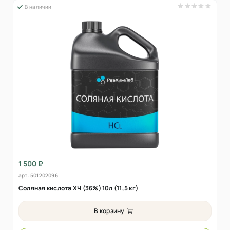
В наличии
1 500 ₽
арт.
501202096
Соляная кислота ХЧ (36%) 10л (11,5 кг)
В корзину