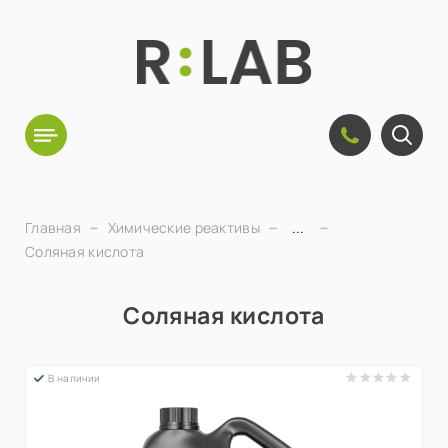
Главная
Химические реактивы
...
Соляная кислота
Соляная кислота
В наличии