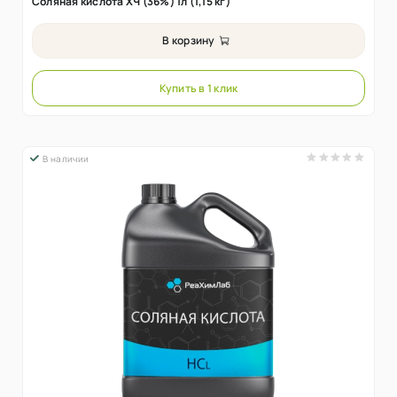
Соляная кислота ХЧ (36%) 1л (1,15 кг)
В корзину
Купить в 1 клик
В наличии