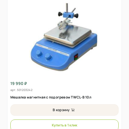
19 990 ₽
арт.
501203242
Мешалка магнитная с подогревом TWCL-B 10л
В корзину
Купить в 1 клик