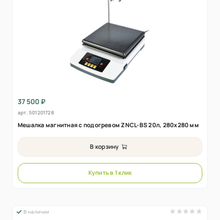
37 500 ₽
арт.
501201728
Мешалка магнитная с подогревом ZNCL-BS 20л, 280х280 мм
В корзину
Купить в 1 клик
В наличии