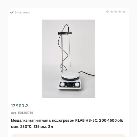
В наличии
17 900 ₽
арт.
501201719
Мешалка магнитная с подогревом RLAB HS-5C, 200-1500 об/
мин, 280℃, 135 мм, 3 л