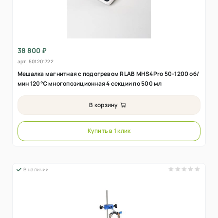
38 800 ₽
арт.
501201722
Мешалка магнитная с подогревом RLAB MHS4Pro 50-1200 об/
мин 120℃ многопозиционная 4 секции по 500 мл
В корзину
Купить в 1 клик
В наличии