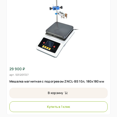
29 900 ₽
арт.
501201727
Мешалка магнитная с подогревом ZNCL-BS 10л, 180х180 мм
В корзину
Купить в 1 клик