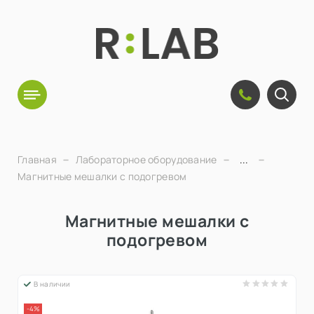
Главная
Лабораторное оборудование
...
Магнитные мешалки с подогревом
Магнитные мешалки с
подогревом
В наличии
-4%