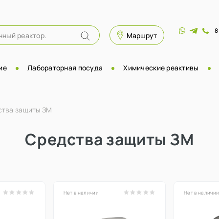
8
Маршрут
ие
Лабораторная посуда
Химические реактивы
ства защиты ЗМ
Средства защиты ЗМ
Нет в наличии
Нет в наличи