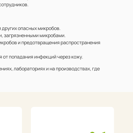
сотрудников.
 других опасных микробов.
и, загрязненными микробами.
микробов и предотвращения распространения
 от попадания инфекций через кожу.
иях, лабораториях и на производствах, где