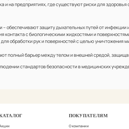
а и на предприятиях, где существуют риски для здоровья 
 – обеспечивают защиту дыхательных путей от инфекции и
я контакта с биологическими жидкостями и поверхностям
для обработки рук и поверхностей с целью уничтожения 
т полный барьер между телом и внешней средой, защищая
людении стандартов безопасности в медицинских учрежден
КАТАЛОГ
ПОКУПАТЕЛЯМ
Акции
О компании