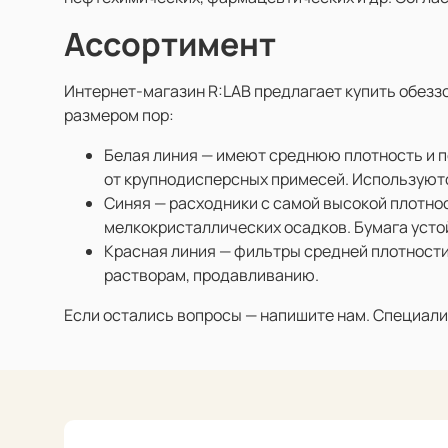
Ассортимент
Интернет-магазин R:LAB предлагает купить обезз
размером пор:
Белая линия — имеют среднюю плотность и п
от крупнодисперсных примесей. Используютс
Синяя — расходники с самой высокой плотно
мелкокристаллических осадков. Бумага усто
Красная линия — фильтры средней плотности
растворам, продавливанию.
Если остались вопросы — напишите нам. Специали