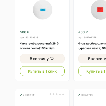
500 ₽
400 ₽
арт.
501202329
арт.
501202325
Фильтр обеззоленный 26,0
Фильтр обеззоленн
(синяя лента) 100 шт/уп
(красная лента) 10
В корзину
В корзин
Купить в 1 клик
Купить в 1
В наличии
В наличии