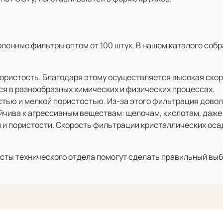
оленные фильтры оптом от 100 штук. В нашем каталоге соб
ористость. Благодаря этому осуществляется высокая ско
я в разнообразных химических и физических процессах.
стью и мелкой пористостью. Из-за этого фильтрация дово
йчива к агрессивным веществам: щелочам, кислотам, даже 
 и пористости. Скорость фильтрации кристаллических оса
сты технического отдела помогут сделать правильный выб