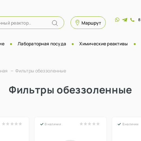
8
Маршрут
ие
Лабораторная посуда
Химические реактивы
рная
Фильтры обеззоленные
Фильтры обеззоленные
В наличии
В наличии