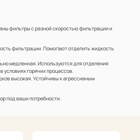
раны фильтры с разной скоростью фильтрации и
рость фильтрации. Помогают отделить жидкость
льно медленная. Используются для отделения
в условиях горячих процессов.
дков высокая. Устойчивы к агрессивным
ор под ваши потребности.