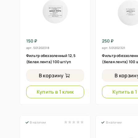
150 ₽
250 ₽
арт.
501202318
арт.
501202321
Фильтр обеззоленный 12,5
Фильтр обеззоленн
(белая лента) 100 шт/уп
(белая лента) 100 
В корзину
В корзин
Купить в 1 клик
Купить в 1
В наличии
В наличии