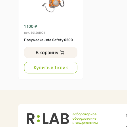
1 100 ₽
арт.
501201901
Полумаска Jeta Safety 6500
В корзину
Купить в 1 клик