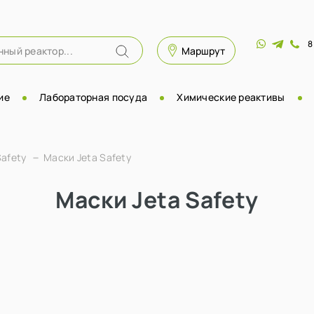
8
Маршрут
ие
Лабораторная посуда
Химические реактивы
Safety
Маски Jeta Safety
Маски Jeta Safety