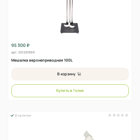
95 300 ₽
арт.
501201699
Мешалка верхнеприводная 100L
В корзину
Купить в 1 клик
В наличии