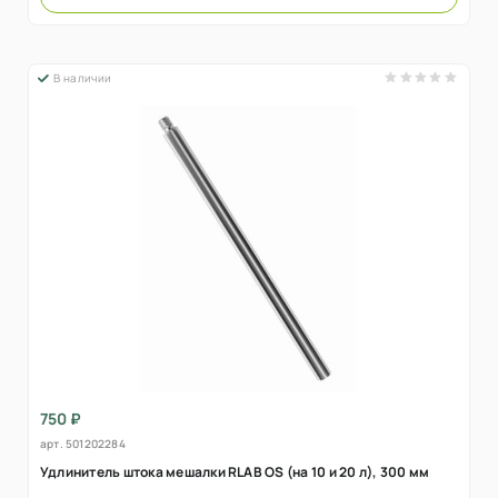
В наличии
750 ₽
арт.
501202284
Удлинитель штока мешалки RLAB OS (на 10 и 20 л), 300 мм