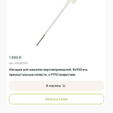
1 990 ₽
арт.
501201763
Насадка для мешалки верхнеприводной, 8х350 мм,
прямоугольные лопасти, с PTFE покрытием
В корзину
Купить в 1 клик