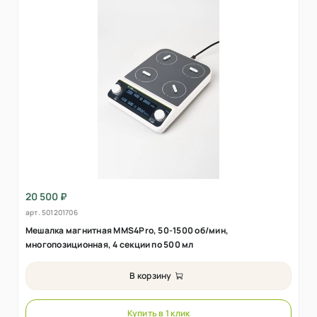
20 500 ₽
арт.
501201706
Мешалка магнитная MMS4Pro, 50-1500 об/мин,
многопозиционная, 4 секции по 500 мл
В корзину
Купить в 1 клик