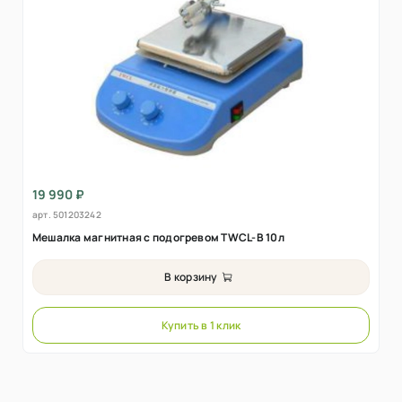
19 990 ₽
арт.
501203242
Мешалка магнитная с подогревом TWCL-B 10л
В корзину
Купить в 1 клик