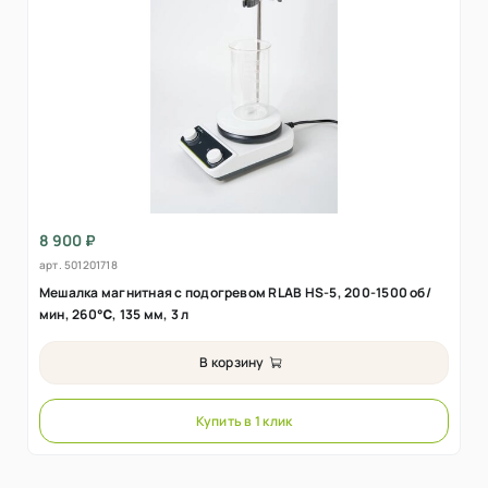
8 900 ₽
арт.
501201718
Мешалка магнитная с подогревом RLAB HS-5, 200-1500 об/
мин, 260℃, 135 мм, 3 л
В корзину
Купить в 1 клик