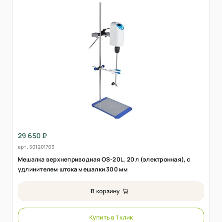
29 650 ₽
арт.
501201703
Мешалка верхнеприводная OS-20L, 20 л (электронная), с
удлинителем штока мешалки 300 мм
В корзину
Купить в 1 клик