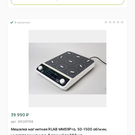
В наличии
39 990 ₽
арт.
501201708
Мешалка магнитная RLAB MMS9Pro, 50-1500 об/мин,