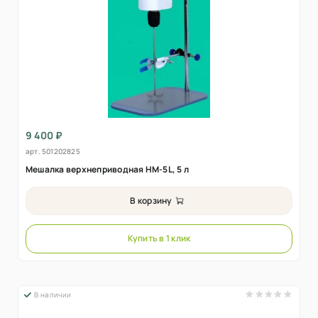
9 400 ₽
арт.
501202825
Мешалка верхнеприводная HM-5L, 5 л
В корзину
Купить в 1 клик
В наличии