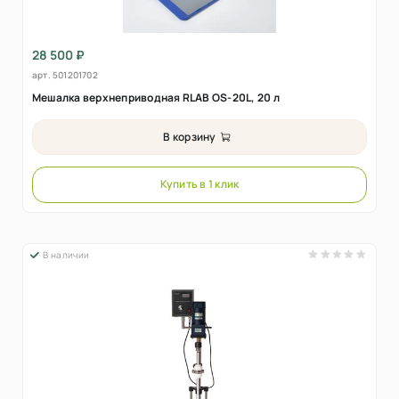
28 500 ₽
арт.
501201702
Мешалка верхнеприводная RLAB OS-20L, 20 л
В корзину
Купить в 1 клик
В наличии