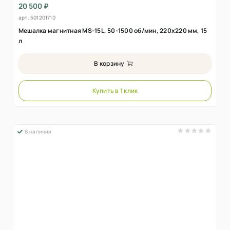
20 500 ₽
арт.
501201710
Мешалка магнитная MS-15L, 50-1500 об/мин, 220х220 мм, 15
л
В корзину
Купить в 1 клик
В наличии