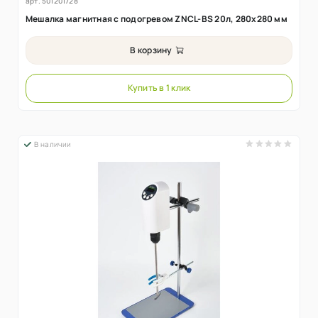
арт.
501201728
Мешалка магнитная с подогревом ZNCL-BS 20л, 280х280 мм
В корзину
Купить в 1 клик
В наличии