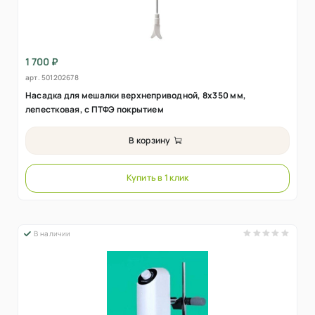
1 700 ₽
арт.
501202678
Насадка для мешалки верхнеприводной, 8х350 мм,
лепестковая, с ПТФЭ покрытием
В корзину
Купить в 1 клик
В наличии