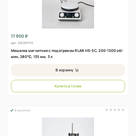
17 900 ₽
арт.
501201719
Мешалка магнитная с подогревом RLAB HS-5C, 200-1500 об/
мин, 280℃, 135 мм, 3 л
В корзину
Купить в 1 клик
В наличии