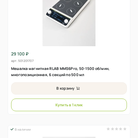
29 100 ₽
арт.
501201707
Мешалка магнитная RLAB MMS6Pro, 50-1500 об/мин,
многопозиционная, 6 секций по 500 мл
В корзину
Купить в 1 клик
В наличии