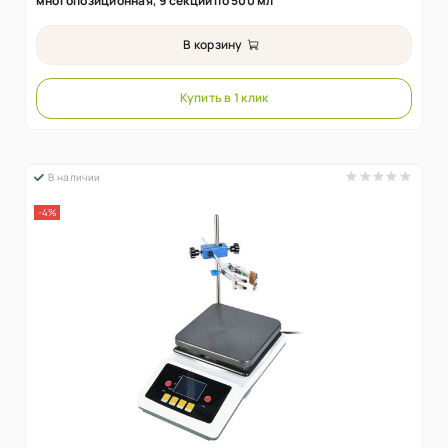
многопозиционная, 9 секций по 500 мл
В корзину
Купить в 1 клик
В наличии
-4%