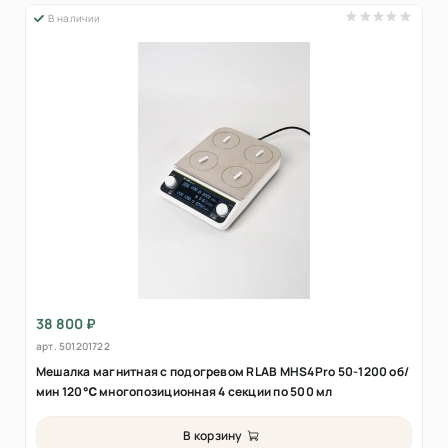
В наличии
38 800 ₽
арт.
501201722
Мешалка магнитная с подогревом RLAB MHS4Pro 50-1200 об/
мин 120℃ многопозиционная 4 секции по 500 мл
В корзину