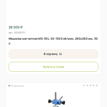
28 500 ₽
арт.
501201711
Мешалка магнитная MS-30L, 50-1500 об/мин, 260х260 мм, 30
л
В корзину
Купить в 1 клик
В наличии