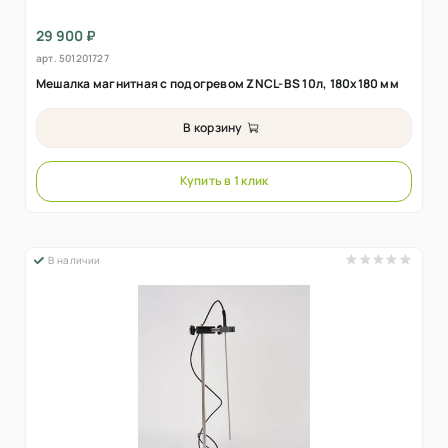
29 900 ₽
арт.
501201727
Мешалка магнитная с подогревом ZNCL-BS 10л, 180х180 мм
В корзину
Купить в 1 клик
В наличии