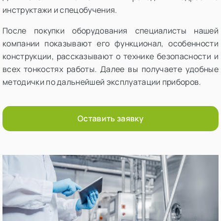
инструктажи и спецобучения.
После покупки оборудования специалисты нашей
компании показывают его функционал, особенности
конструкции, рассказывают о технике безопасности и
всех тонкостях работы. Далее вы получаете удобные
методички по дальнейшей эксплуатации приборов.
Оставить заявку