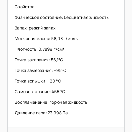
Свойства:
Физическое состояние: бесцветная жидкость
Запах: резкий запах
Молярная масса: 58,08 г/моль
Плотность: 0,7899 г/см³
Точка закипания: 56,1°C.
Точка замерзания: −95°C
Точка вспышки: −20 °C
Самовозгорание: 465 °C
Воспламенение: горючая жидкость
Давление пара: 23 998 Па