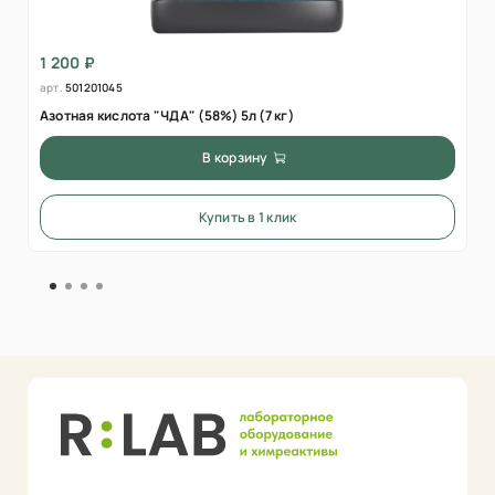
1 200 ₽
арт.
501201045
Азотная кислота "ЧДА" (58%) 5л (7 кг)
В корзину
Купить в 1 клик