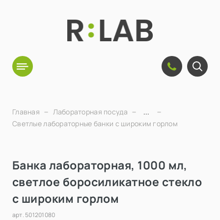
Главная
Лабораторная посуда
...
Светлые лабораторные банки с широким горлом
Банка лабораторная, 1000 мл,
светлое боросиликатное стекло
с широким горлом
арт.
501201080