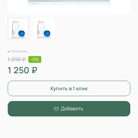
В наличии
1 290 ₽
-3%
1 250 ₽
Купить в 1 клик
Добавить