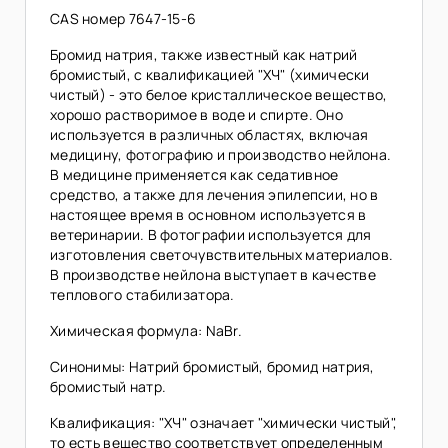
CAS номер 7647-15-6
Бромид натрия, также известный как натрий
бромистый, с квалификацией "ХЧ" (химически
чистый) - это белое кристаллическое вещество,
хорошо растворимое в воде и спирте. Оно
используется в различных областях, включая
медицину, фотографию и производство нейлона.
В медицине применяется как седативное
средство, а также для лечения эпилепсии, но в
настоящее время в основном используется в
ветеринарии. В фотографии используется для
изготовления светочувствительных материалов.
В производстве нейлона выступает в качестве
теплового стабилизатора.
Химическая формула: NaBr.
Синонимы: Натрий бромистый, бромид натрия,
бромистый натр.
Квалификация: "ХЧ" означает "химически чистый",
то есть вещество соответствует определенным