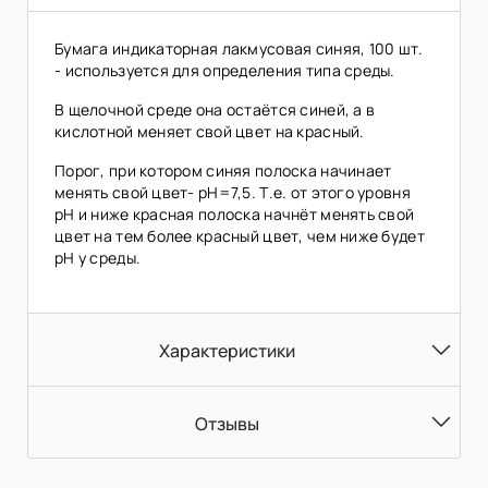
Бумага индикаторная лакмусовая синяя, 100 шт.
- используется для определения типа среды.
В щелочной среде она остаётся синей, а в
кислотной меняет свой цвет на красный.
Порог, при котором синяя полоска начинает
менять свой цвет- pH=7,5. Т.е. от этого уровня
pH и ниже красная полоска начнёт менять свой
цвет на тем более красный цвет, чем ниже будет
pH у среды.
Характеристики
Отзывы