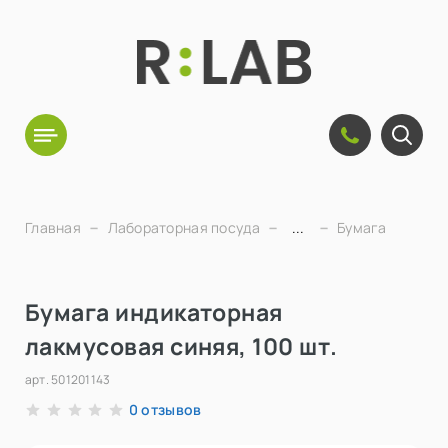
Главная
Лабораторная посуда
...
Бумага
Бумага индикаторная
лакмусовая синяя, 100 шт.
арт.
501201143
отзывов
0