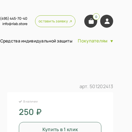
0
 (495) 445-70-40
оставить заявку
info@rlab.store
Покупателям
Средства индивидуальной защиты
арт.
501202413
В наличии
250 ₽
Купить в 1 клик