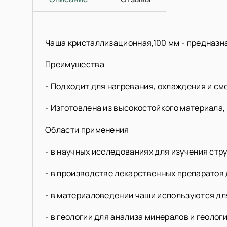
Чаша кристаллизационная,100 мм - предназн
Преимущества
- Подходит для нагревания, охлаждения и с
- Изготовлена из высокостойкого материала
Области применения
- в научных исследованиях для изучения стр
- в производстве лекарственных препаратов
- в материаловедении чаши используются дл
- в геологии для анализа минералов и геолог