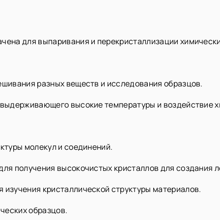
ачена для выпаривания и перекристаллизации химически
мешивания разных веществ и исследования образцов.
, выдерживающего высокие температуры и воздействие х
уктуры молекул и соединений.
 для получения высокочистых кристаллов для создания л
я изучения кристаллической структуры материалов.
ических образцов.