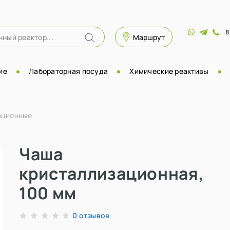
8
Маршрут
ие
Лабораторная посуда
Химические реактивы
ационные
Чаша
кристаллизационная,
100 мм
отзывов
0