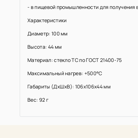
- в пищевой промышленности для получения 
Характеристики
Диаметр: 100 мм
Высота: 44 мм
Материал: стекло ТС по ГОСТ 21400-75
Максимальный нагрев: +500°C
Габариты (ДхШхВ): 106х106х44 мм
Вес: 92 г