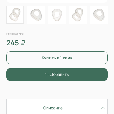
Нет в наличии
245 ₽
Купить в 1 клик
Добавить
Описание