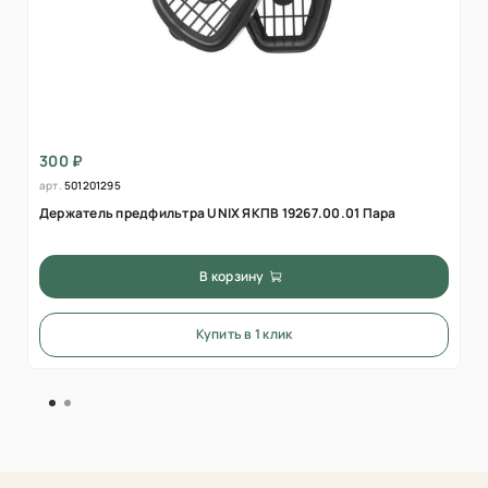
300 ₽
арт.
501201295
Держатель предфильтра UNIX ЯКПВ 19267.00.01 Пара
В корзину
Купить в 1 клик