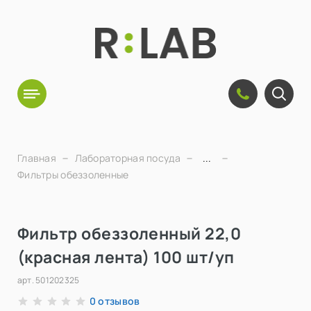
Главная
Лабораторная посуда
...
Фильтры обеззоленные
Фильтр обеззоленный 22,0
(красная лента) 100 шт/уп
арт.
501202325
отзывов
0