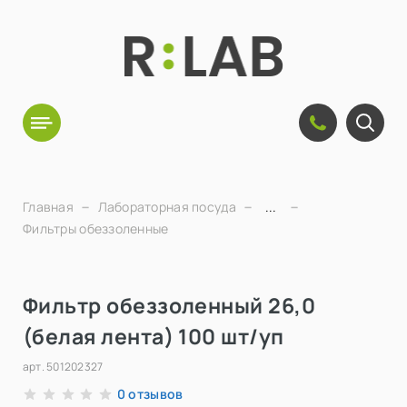
Главная
Лабораторная посуда
...
Фильтры обеззоленные
Фильтр обеззоленный 26,0
(белая лента) 100 шт/уп
арт.
501202327
отзывов
0