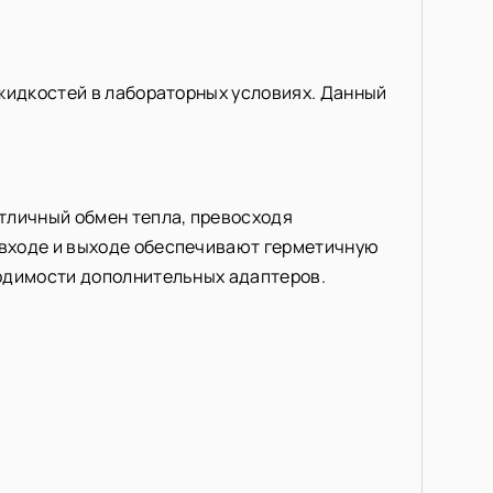
 жидкостей в лабораторных условиях. Данный
тличный обмен тепла, превосходя
 входе и выходе обеспечивают герметичную
ходимости дополнительных адаптеров.