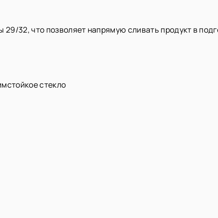
29/32, что позволяет напрямую сливать продукт в подг
имстойкое стекло