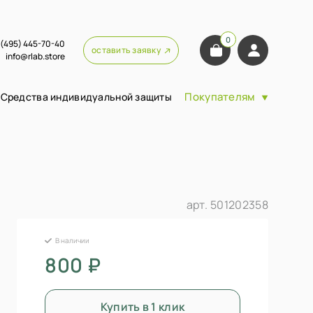
0
 (495) 445-70-40
оставить заявку
info@rlab.store
Покупателям
Средства индивидуальной защиты
арт.
501202358
В наличии
800 ₽
Купить в 1 клик