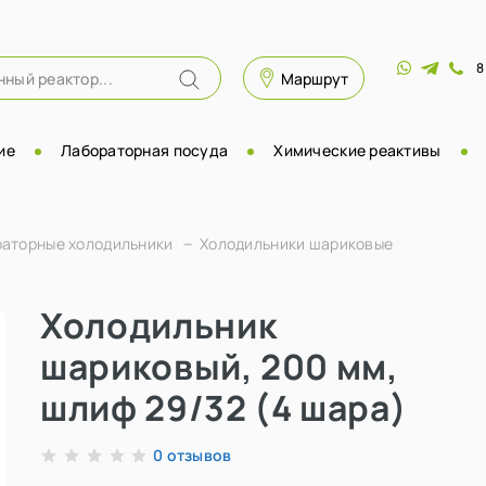
8
Маршрут
ие
Лабораторная посуда
Химические реактивы
раторные холодильники
Холодильники шариковые
Холодильник
шариковый, 200 мм,
шлиф 29/32 (4 шара)
отзывов
0