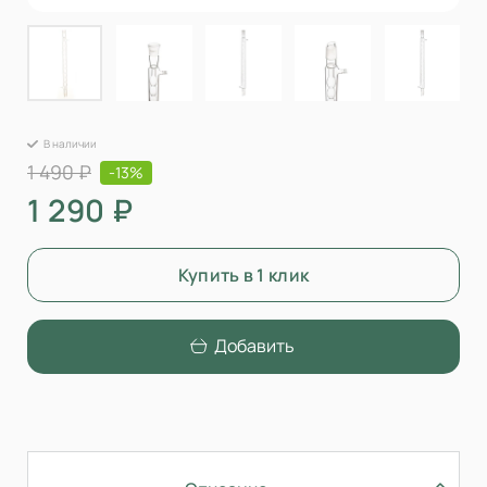
В наличии
1 490 ₽
-13%
1 290 ₽
Купить в 1 клик
Добавить