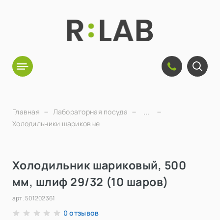
Главная
Лабораторная посуда
...
Холодильники шариковые
Холодильник шариковый, 500
мм, шлиф 29/32 (10 шаров)
арт.
501202361
отзывов
0