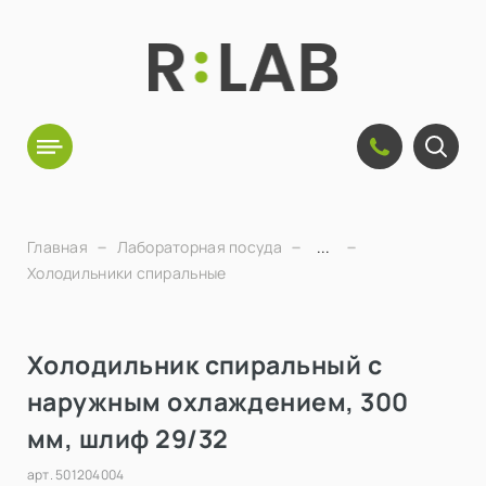
Главная
Лабораторная посуда
...
Холодильники спиральные
Холодильник спиральный с
наружным охлаждением, 300
мм, шлиф 29/32
арт.
501204004