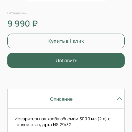
Нет в наличии
9 990 ₽
Купить в 1 клик
Добавить
Описание
Испарительная колба объемом 3000 мл (2 л) с
горлом стандарта NS 29/32.