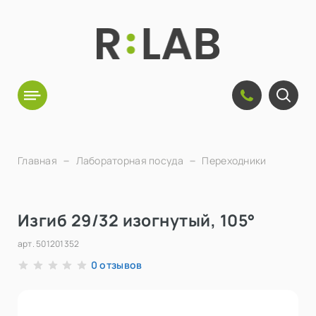
Главная
Лабораторная посуда
Переходники
Изгиб 29/32 изогнутый, 105°
арт.
501201352
отзывов
0