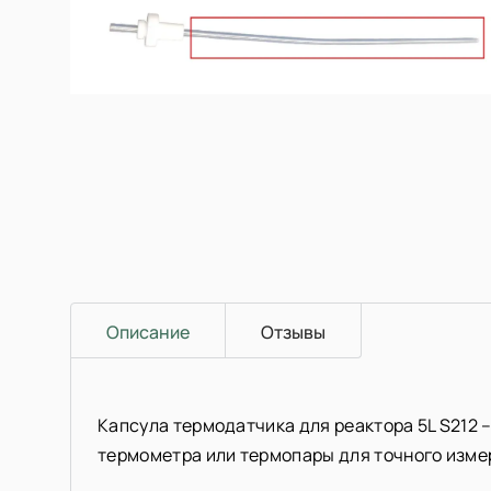
Описание
Отзывы
Капсула термодатчика для реактора 5L S212
термометра или термопары для точного изме