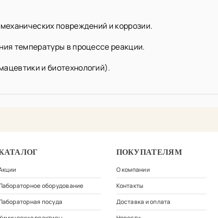
 механических повреждений и коррозии.
ния температуры в процессе реакции.
мацевтики и биотехнологий).
КАТАЛОГ
ПОКУПАТЕЛЯМ
Акции
О компании
Лабораторное оборудование
Контакты
Лабораторная посуда
Доставка и оплата
Химические реактивы
Новости