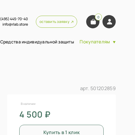
0
 (495) 445-70-40
оставить заявку
info@rlab.store
Покупателям
Средства индивидуальной защиты
арт.
501202859
В наличии
4 500 ₽
Купить в 1 клик