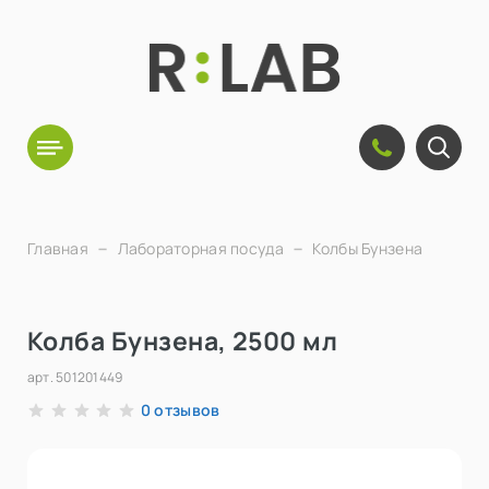
Главная
Лабораторная посуда
Колбы Бунзена
Колба Бунзена, 2500 мл
арт.
501201449
отзывов
0