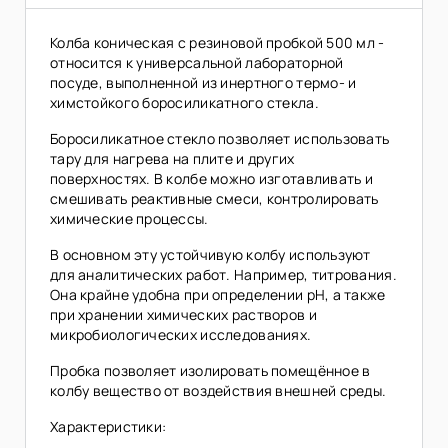
Колба коническая с резиновой пробкой 500 мл -
относится к универсальной лабораторной
посуде, выполненной из инертного термо- и
химстойкого боросиликатного стекла.
Боросиликатное стекло позволяет использовать
тару для нагрева на плите и других
поверхностях. В колбе можно изготавливать и
смешивать реактивные смеси, контролировать
химические процессы.
В основном эту устойчивую колбу используют
для аналитических работ. Например, титрования.
Она крайне удобна при определении pH, а также
при хранении химических растворов и
микробиологических исследованиях.
Пробка позволяет изолировать помещённое в
колбу вещество от воздействия внешней среды.
Характеристики: