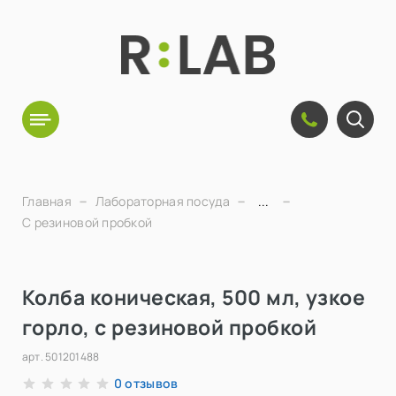
Главная
Лабораторная посуда
...
С резиновой пробкой
Колба коническая, 500 мл, узкое
горло, с резиновой пробкой
арт.
501201488
отзывов
0