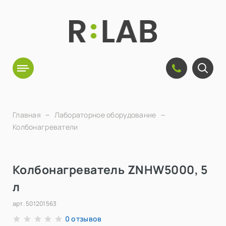
Главная
Лабораторное оборудование
Колбонагреватели
Колбонагреватель ZNHW5000, 5
л
арт.
501201563
отзывов
0