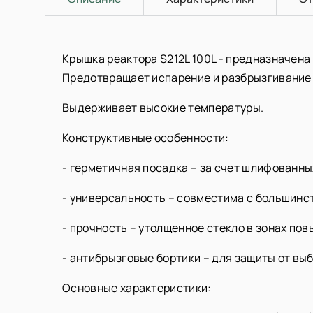
Крышка реактора S212L 100L - предназначена 
Предотвращает испарение и разбрызгивание
Выдерживает высокие температуры.
Конструктивные особенности:
- герметичная посадка – за счет шлифованны
- универсальность – совместима с большинс
- прочность – утолщенное стекло в зонах по
- антибрызговые бортики – для защиты от вы
Основные характеристики: