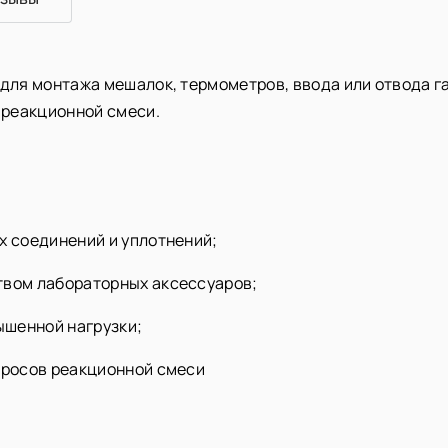
для монтажа мешалок, термометров, ввода или отвода га
 реакционной смеси.
х соединений и уплотнений;
твом лабораторных аксессуаров;
вышенной нагрузки;
бросов реакционной смеси