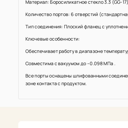
Материал: Боросиликатное стекло 3.3 (GG-17)
Количество портов: 6 отверстий (стандартна
Тип соединения: Плоский фланец с уплотнен
Ключевые особенности:
Обеспечивает работу в диапазоне температур
Совместима с вакуумом до –0.098 МПа .
Все порты оснащены шлифованными соединени
зоне контакта с продуктом.