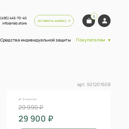
0
 (495) 445-70-40
оставить заявку
info@rlab.store
Покупателям
Средства индивидуальной защиты
арт.
501201608
В наличии
29 990 ₽
29 900 ₽