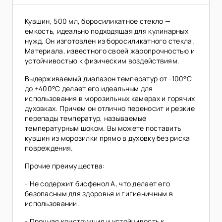
Кувшин, 500 мл, боросиликатное стекло —
емкость, идеально подходящая для кулинарных
нужд. Он изготовлен из боросиликатного стекла.
Материала, известного своей жаропрочностью и
устойчивостью к физическим воздействиям.
Выдерживаемый диапазон температур от -100°C
до +400°C делает его идеальным для
использования в морозильных камерах и горячих
духовках. Причем он отлично переносит и резкие
перепады температур, называемые
температурным шоком. Вы можете поставить
кувшин из морозилки прямо в духовку без риска
повреждения.
Прочие преимущества:
- Не содержит бисфенол А, что делает его
безопасным для здоровья и гигиеничным в
использовании.
- Прочная конструкция и устойчивость к