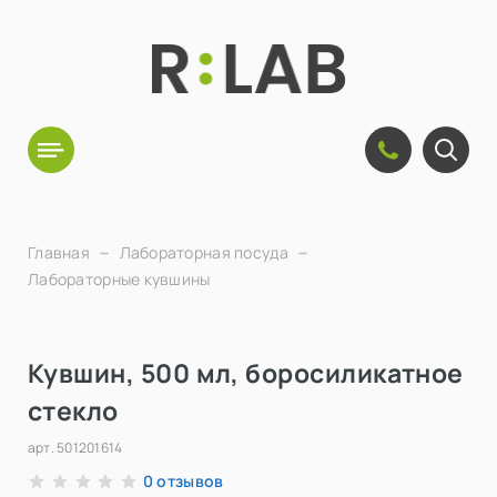
Главная
Лабораторная посуда
Лабораторные кувшины
Кувшин, 500 мл, боросиликатное
стекло
арт.
501201614
отзывов
0