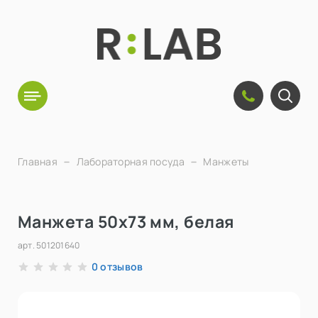
Главная
Лабораторная посуда
Манжеты
Манжета 50х73 мм, белая
арт.
501201640
отзывов
0