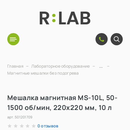
Главная
Лабораторное оборудование
...
Магнитные мешалки без подогрева
Мешалка магнитная MS-10L, 50-
1500 об/мин, 220х220 мм, 10 л
арт.
501201709
отзывов
0