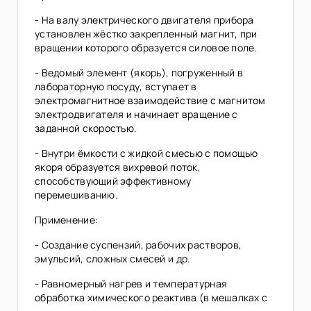
- На валу электрического двигателя прибора
установлен жёстко закрепленный магнит, при
вращении которого образуется силовое поле.
- Ведомый элемент (якорь), погруженный в
лабораторную посуду, вступает в
электромагнитное взаимодействие с магнитом
электродвигателя и начинает вращение с
заданной скоростью.
- Внутри ёмкости с жидкой смесью с помощью
якоря образуется вихревой поток,
способствующий эффективному
перемешиванию.
Применение:
- Создание суспензий, рабочих растворов,
эмульсий, сложных смесей и др.
- Равномерный нагрев и температурная
обработка химического реактива (в мешалках с