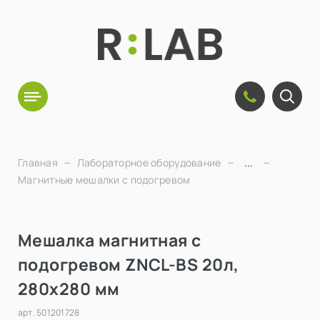
Главная
Лабораторное оборудование
...
Магнитные мешалки с подогревом
Мешалка магнитная с
подогревом ZNCL-BS 20л,
280х280 мм
арт.
501201728