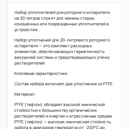
Набор уплотнителей для роторного испарителя
на 20 литров служит для замены старых,
изношенных или поврежденных уплотнителей в
устройстве.
Набор уплотнений для 20-литрового роторного
испарителя — это комплект расходных
элементов, обеспечивающих герметичность
вакуумной системы и предотвращающих утечку
растворителей
Ключевые характеристики:
Состав набора включает два уплотнения из PTFE.
Материал:
PTFE (тефлон) обладает высокой химической
стойкостью к большинству органических
растворителей и инертен к агрессивным средам.
PTFE (тефлон) — высокая химическая стойкость,
работа в диапазоне температур от -200°C до