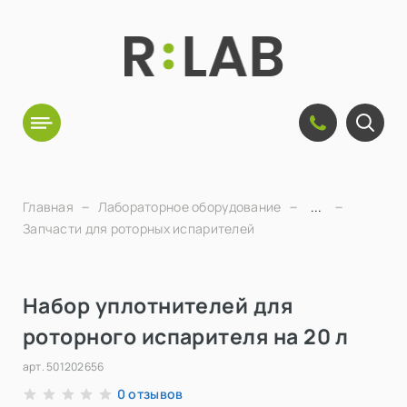
Главная
Лабораторное оборудование
...
Запчасти для роторных испарителей
Набор уплотнителей для
роторного испарителя на 20 л
арт.
501202656
отзывов
0