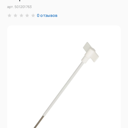
арт.
501201763
отзывов
0