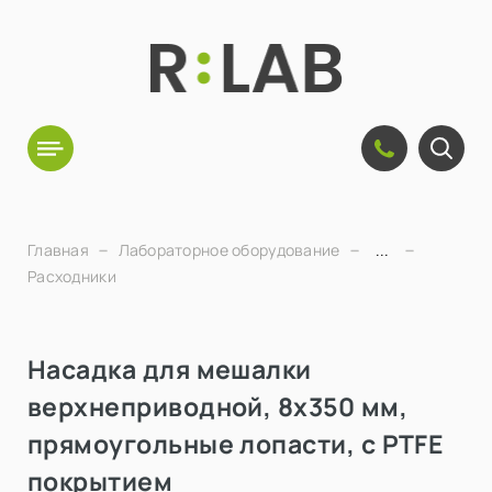
Главная
Лабораторное оборудование
...
Расходники
Насадка для мешалки
верхнеприводной, 8х350 мм,
прямоугольные лопасти, с PTFE
покрытием