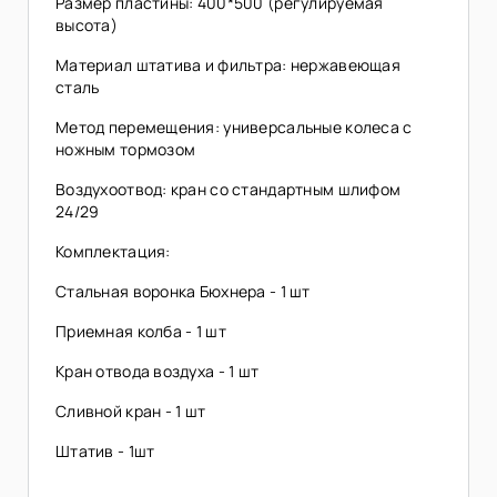
Размер пластины: 400*500 (регулируемая
высота)
Материал штатива и фильтра: нержавеющая
сталь
Метод перемещения: универсальные колеса с
ножным тормозом
Воздухоотвод: кран со стандартным шлифом
24/29
Комплектация:
Стальная воронка Бюхнера - 1 шт
Приемная колба - 1 шт
Кран отвода воздуха - 1 шт
Сливной кран - 1 шт
Штатив - 1шт