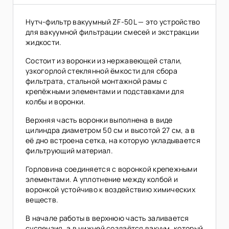
Нутч-фильтр вакуумный ZF-50L — это устройство
для вакуумной фильтрации смесей и экстракции
жидкости.
Состоит из воронки из нержавеющей стали,
узкогорлой стеклянной ёмкости для сбора
фильтрата, стальной монтажной рамы с
крепёжными элементами и подставками для
колбы и воронки.
Верхняя часть воронки выполнена в виде
цилиндра диаметром 50 см и высотой 27 см, а в
её дно встроена сетка, на которую укладывается
фильтрующий материал.
Горловина соединяется с воронкой крепежными
элементами. А уплотнение между колбой и
воронкой устойчиво к воздействию химических
веществ.
В начале работы в верхнюю часть заливается
суспензия, а в нижней создаётся вакуум, который