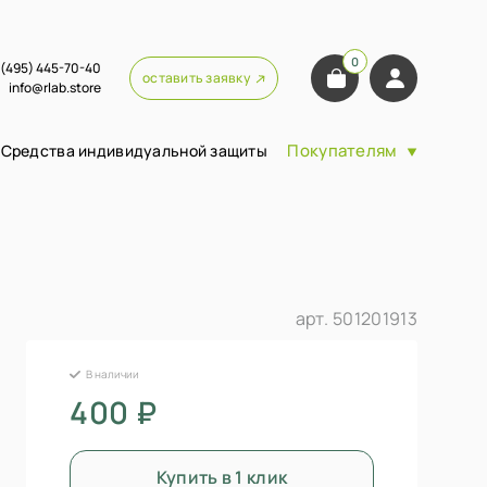
0
 (495) 445-70-40
оставить заявку
info@rlab.store
Покупателям
Средства индивидуальной защиты
арт.
501201913
В наличии
400 ₽
Купить в 1 клик