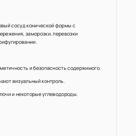
вый сосуд конической формы с
ережения, заморозки, перевозки
трифугировании.
рметичность и безопасность содержимого.
чают визуальный контроль.
лочи и некоторые углеводороды.