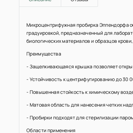
Микроцентрифужная пробирка Эппендорфа об
градуировкой, предназначенный для лаборат
биологических материалов и образцов крови,
Преимущества
- Защелкивающаяся крышка позволяет открыв
- Устойчивость к центрифугированию до 30 
- Повышенная стойкость к химическому возд
- Матовая область для нанесения четких на
- Пробирки подходят для стерилизации паро
Области применения