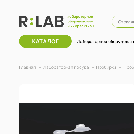
КАТАЛОГ
Лабораторное оборудован
Главная
Лабораторная посуда
Пробирки
Проб