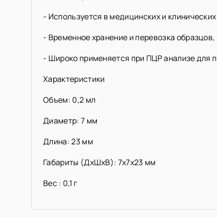
- Используется в медицинских и клинических
- Временное хранение и перевозка образцов,
- Широко применяется при ПЦР анализе для 
Характеристики
Объем: 0,2 мл
Диаметр: 7 мм
Длина: 23 мм
Габариты (ДхШхВ): 7х7х23 мм
Вес : 0,1 г