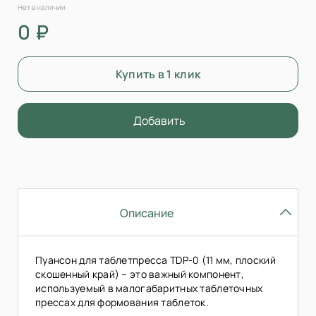
Нет в наличии
0 ₽
Купить в 1 клик
Добавить
Описание
Пуансон для таблетпресса TDP-0 (11 мм, плоский
скошенный край) – это важный компонент,
используемый в малогабаритных таблеточных
прессах для формования таблеток.