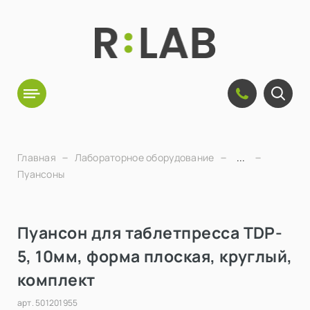
Главная
Лабораторное оборудование
...
Пуансоны
Пуансон для таблетпресса TDP-
5, 10мм, форма плоская, круглый,
комплект
арт.
501201955