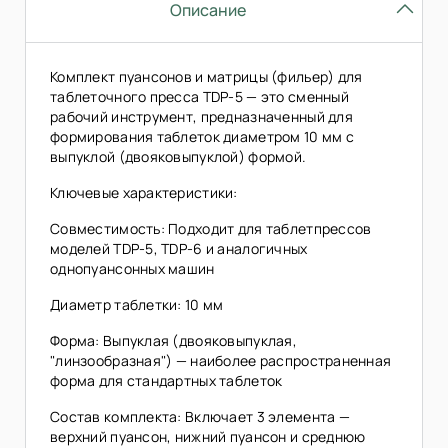
Описание
Комплект пуансонов и матрицы (фильер) для
таблеточного пресса TDP-5 — это сменный
рабочий инструмент, предназначенный для
формирования таблеток диаметром 10 мм с
выпуклой (двояковыпуклой) формой.
Ключевые характеристики:
Совместимость: Подходит для таблетпрессов
моделей TDP-5, TDP-6 и аналогичных
однопуансонных машин
Диаметр таблетки: 10 мм
Форма: Выпуклая (двояковыпуклая,
"линзообразная") — наиболее распространенная
форма для стандартных таблеток
Состав комплекта: Включает 3 элемента —
верхний пуансон, нижний пуансон и среднюю