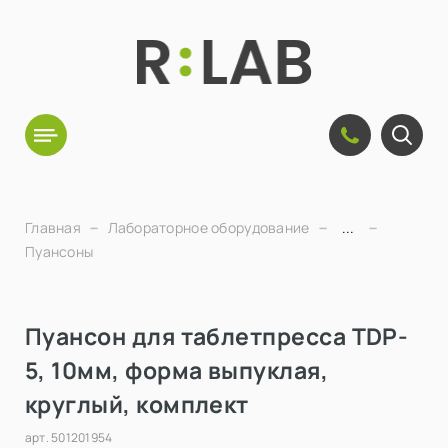
Главная
Лабораторное оборудование
...
Пуансоны
Пуансон для таблетпресса TDP-
5, 10мм, форма выпуклая,
круглый, комплект
арт.
501201954