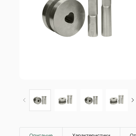
Описание
Характеристики
От