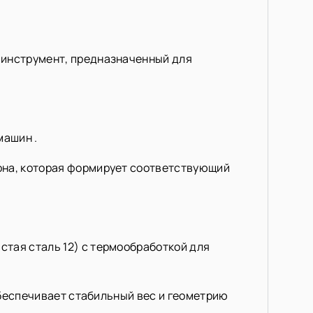
 инструмент, предназначенный для
машин .
она, которая формирует соответствующий
тая сталь 12) с термообработкой для
 обеспечивает стабильный вес и геометрию