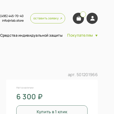
 (495) 445-70-40
оставить заявку
info@rlab.store
Покупателям
Средства индивидуальной защиты
арт.
501201966
Нет в наличии
6 300 ₽
Купить в 1 клик