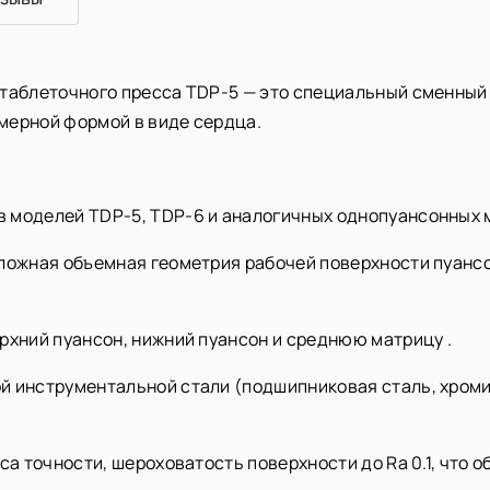
 таблеточного пресса TDP-5 — это специальный сменный
мерной формой в виде сердца.
 моделей TDP-5, TDP-6 и аналогичных однопуансонных 
сложная объемная геометрия рабочей поверхности пуанс
рхний пуансон, нижний пуансон и среднюю матрицу .
й инструментальной стали (подшипниковая сталь, хромис
са точности, шероховатость поверхности до Ra 0.1, что