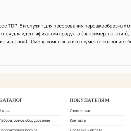
есс TDP-5 и служит для прессования порошкообразных м
ться для идентификации продукта (например, логотип),
ие изделия) . Смена комплекта инструмента позволяет б
КАТАЛОГ
ПОКУПАТЕЛЯМ
Акции
О компании
Лабораторное оборудование
Контакты
Лабораторная посуда
Доставка и оплата