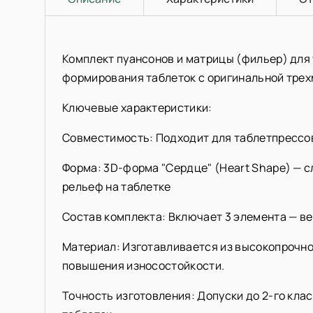
Комплект пуансонов и матрицы (фильер) для
формирования таблеток с оригинальной трех
Ключевые характеристики:
Совместимость: Подходит для таблетпрессов
Форма: 3D-форма "Сердце" (Heart Shape) — 
рельеф на таблетке
Состав комплекта: Включает 3 элемента — ве
Материал: Изготавливается из высокопрочно
повышения износостойкости.
Точность изготовления: Допуски до 2-го клас