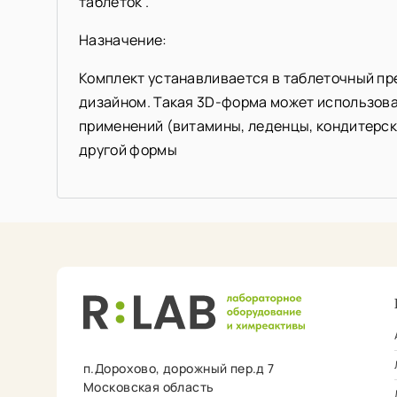
таблеток .
Назначение:
Комплект устанавливается в таблеточный пр
дизайном. Такая 3D-форма может использова
применений (витамины, леденцы, кондитерск
другой формы
п.Дорохово, дорожный пер.д 7
Московская область