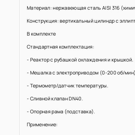
Материал: нержавеющая сталь AISI 316 (хим
Конструкция: вертикальный цилиндр с элли
В комплекте
Стандартная комплектация:
- Реактор с рубашкой охлаждения и крышкой.
- Мешалка с электроприводом (0-200 об/мин)
- Термометр/датчик температуры.
- Сливной клапан DN40.
- Опорная рама (подставка).
Применение: