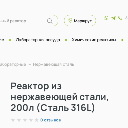
8
Маршрут
ие
Лабораторная посуда
Химические реактивы
лабораторные
Нержавеющая сталь
Реактор из
нержавеющей стали,
200л (Сталь 316L)
отзывов
0