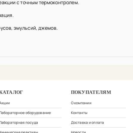
реакции с точным термоконтролем.
зация.
усов, эмульсий, джемов.
КАТАЛОГ
ПОКУПАТЕЛЯМ
Акции
О компании
Лабораторное оборудование
Контакты
Лабораторная посуда
Доставка и оплата
Химические реактивы
Новости