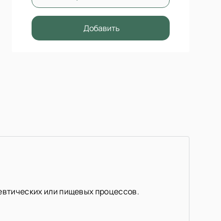
Добавить
цевтических или пищевых процессов.