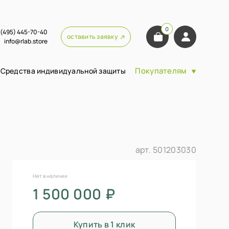
0
 (495) 445-70-40
оставить заявку
info@rlab.store
Покупателям
Средства индивидуальной защиты
арт.
501203030
Нет в наличии
1 500 000 ₽
Купить в 1 клик