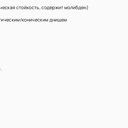
ическая стойкость, содержит молибден)
птическим/коническим днищем
.