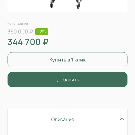
Нет в наличии
350 000 ₽
-2%
344 700 ₽
Купить в 1 клик
Добавить
Описание