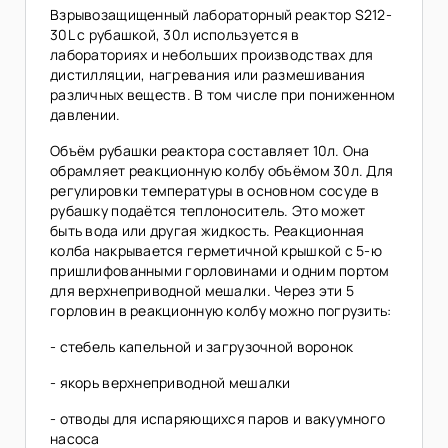
Взрывозащищенный лабораторный реактор S212-
30L с рубашкой, 30л используется в
лабораториях и небольших производствах для
дистилляции, нагревания или размешивания
различных веществ. В том числе при пониженном
давлении.
Объём рубашки реактора составляет 10л. Она
обрамляет реакционную колбу объёмом 30л. Для
регулировки температуры в основном сосуде в
рубашку подаётся теплоноситель. Это может
быть вода или другая жидкость. Реакционная
колба накрывается герметичной крышкой с 5-ю
пришлифованными горловинами и одним портом
для верхнеприводной мешалки. Через эти 5
горловин в реакционную колбу можно погрузить:
- стебель капельной и загрузочной воронок
- якорь верхнеприводной мешалки
- отводы для испаряющихся паров и вакуумного
насоса