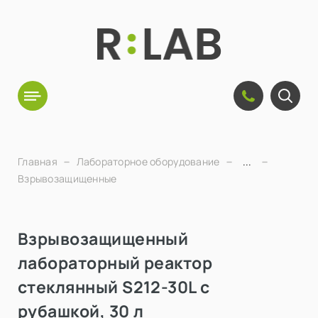
Главная
Лабораторное оборудование
...
Взрывозащищенные
Взрывозащищенный
лабораторный реактор
стеклянный S212-30L с
рубашкой, 30 л